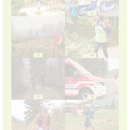
35
36
37
38
39
40