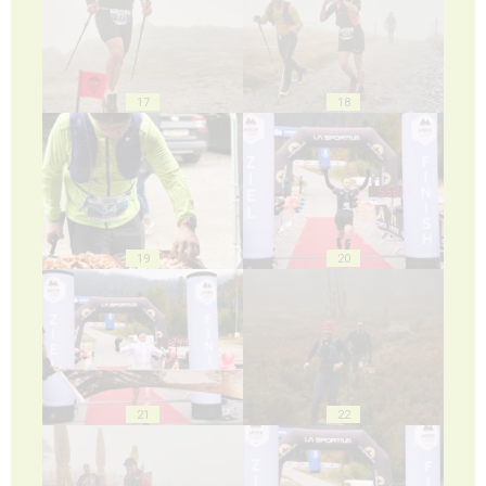
17
18
19
20
21
22