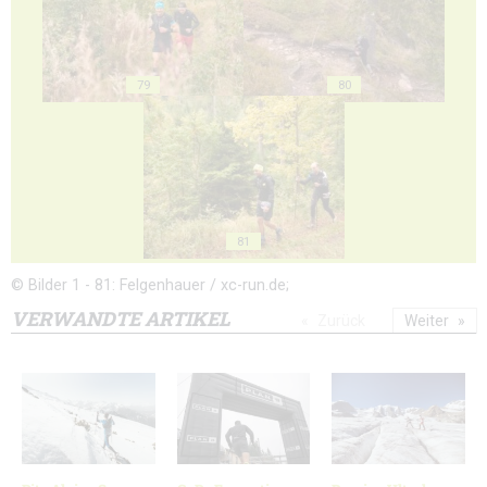
79
80
81
© Bilder 1 - 81: Felgenhauer / xc-run.de;
VERWANDTE ARTIKEL
Zurück
Weiter