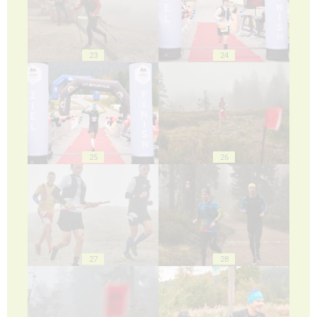
23
24
25
26
27
28