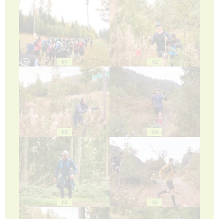
61
62
63
64
65
66