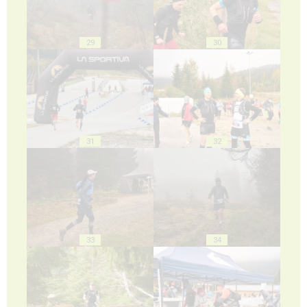
29
30
31
32
33
34