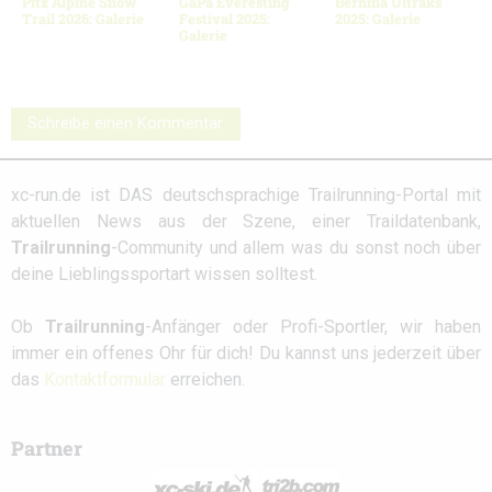
Pitz Alpine Snow
GaPa Everesting
Bernina Ultraks
Trail 2026: Galerie
Festival 2025:
2025: Galerie
Galerie
Schreibe einen Kommentar
xc-run.de ist DAS deutschsprachige Trailrunning-Portal mit
aktuellen News aus der Szene, einer Traildatenbank,
Trailrunning
-Community und allem was du sonst noch über
deine Lieblingssportart wissen solltest.
Ob
Trailrunning
-Anfänger oder Profi-Sportler, wir haben
immer ein offenes Ohr für dich! Du kannst uns jederzeit über
das
Kontaktformular
erreichen.
Partner