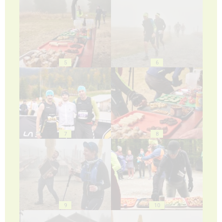
5
6
7
8
9
10