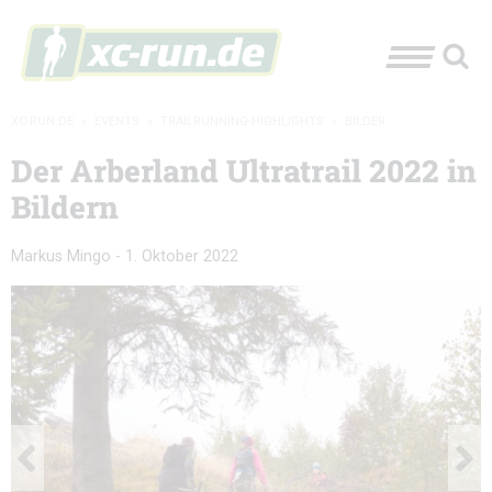
XC-RUN.DE
»
EVENTS
»
TRAILRUNNING-HIGHLIGHTS
»
BILDER
Der Arberland Ultratrail 2022 in
Bildern
Markus Mingo
-
1. Oktober 2022