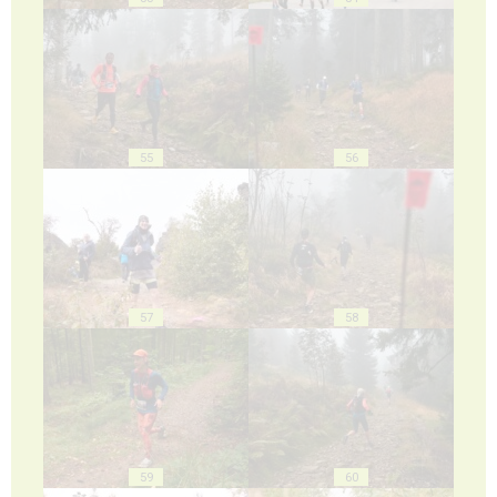
55
56
57
58
59
60