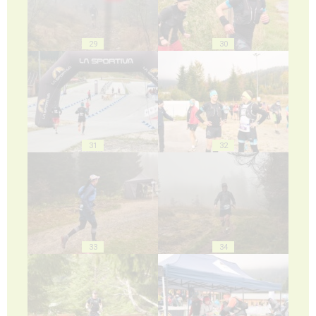
29
30
31
32
33
34