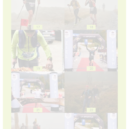
17
18
19
20
21
22