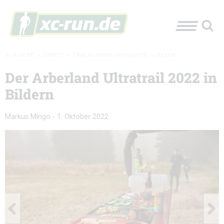
XC-RUN.DE
»
EVENTS
»
TRAILRUNNING-HIGHLIGHTS
»
BILDER
Der Arberland Ultratrail 2022 in
Bildern
Markus Mingo
-
1. Oktober 2022