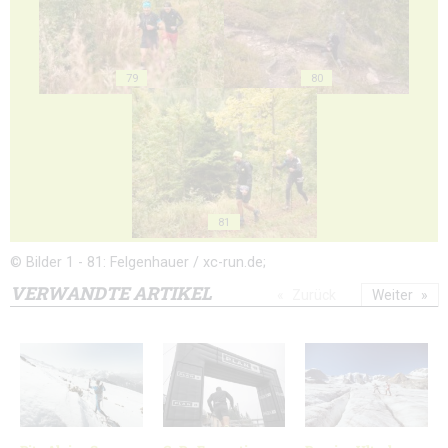
79
80
81
© Bilder 1 - 81: Felgenhauer / xc-run.de;
VERWANDTE ARTIKEL
Zurück
Weiter