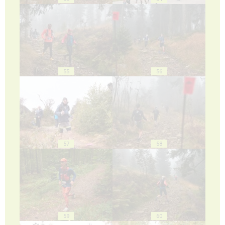
55
56
57
58
59
60