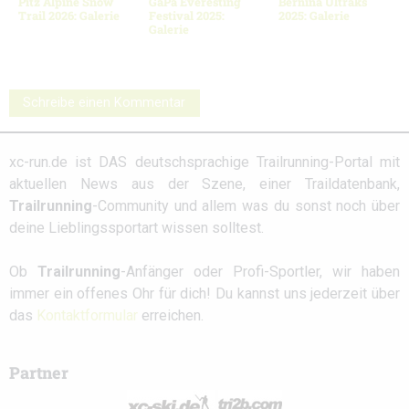
Pitz Alpine Snow
GaPa Everesting
Bernina Ultraks
Trail 2026: Galerie
Festival 2025:
2025: Galerie
Galerie
Schreibe einen Kommentar
xc-run.de ist DAS deutschsprachige Trailrunning-Portal mit
aktuellen News aus der Szene, einer Traildatenbank,
Trailrunning
-Community und allem was du sonst noch über
deine Lieblingssportart wissen solltest.
Ob
Trailrunning
-Anfänger oder Profi-Sportler, wir haben
immer ein offenes Ohr für dich! Du kannst uns jederzeit über
das
Kontaktformular
erreichen.
Partner