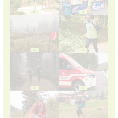
35
36
37
38
39
40