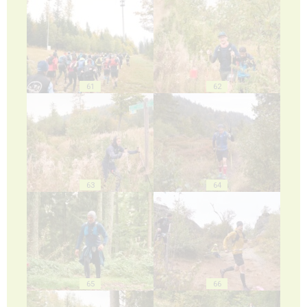
61
62
63
64
65
66