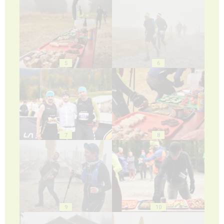
5
6
7
8
9
10