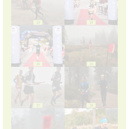
23
24
25
26
27
28