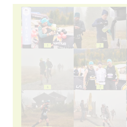
1
2
6
7