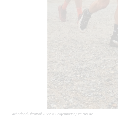
Arberland Ultratrail 2022 © Felgenhauer / xc-run.de