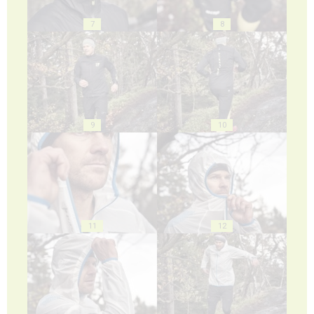
7
8
9
10
11
12