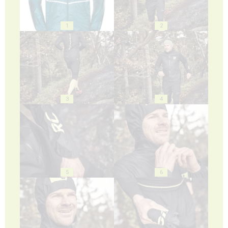
1
2
3
4
5
6