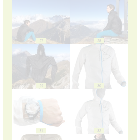
27
28
29
30
31
32