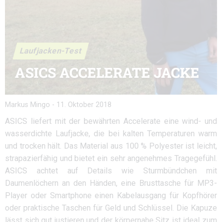
Laufjacken-Test
ASICS ACCELERATE JACKE
Markus Mingo
-
11. Oktober 2018
ASICS liefert mit der bewährten Accelerate eine wind- und
wasserdichte Laufjacke, die bei kalten Temperaturen warm
und trocken hält. Das Material aus 100 % Polyester ist leicht,
strapazierfähig und bietet ein sehr angenehmes Tragegefühl.
ASICS achtet auf Details wie Sturmbündchen mit
Daumenlöchern an den Händen, eine Brusttasche für MP3-
Player oder Smartphone einen Kabelausgang für Kopfhörer
oder praktische Taschen für Geld und Schlüssel. Die Kapuze
lässt sich gut justieren und der körpernahe Sitz ist ideal zum