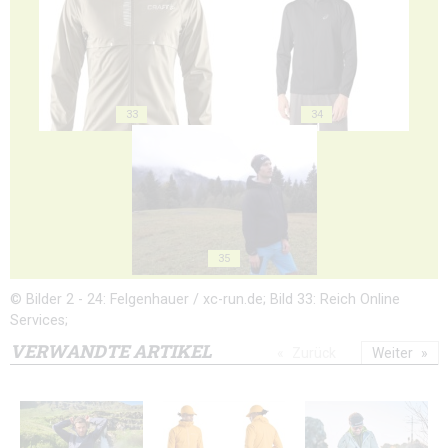
33
34
35
© Bilder 2 - 24: Felgenhauer / xc-run.de; Bild 33: Reich Online
Services;
VERWANDTE ARTIKEL
Zurück
Weiter