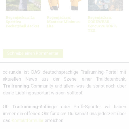
Regenjacken: La
Regenjacken:
Regenjacken:
Sportiva
Montane Minimus
GOREWEAR
Pocketshell Jacket
Lite
Concurve GORE-
TEX
Schreibe einen Kommentar
xc-run.de ist DAS deutschsprachige Trailrunning-Portal mit
aktuellen News aus der Szene, einer Traildatenbank,
Trailrunning
-Community und allem was du sonst noch über
deine Lieblingssportart wissen solltest.
Ob
Trailrunning
-Anfänger oder Profi-Sportler, wir haben
immer ein offenes Ohr für dich! Du kannst uns jederzeit über
das
Kontaktformular
erreichen.