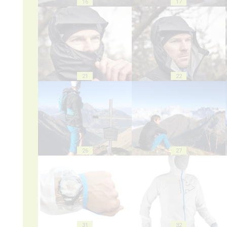
16
17
21
22
26
27
31
32