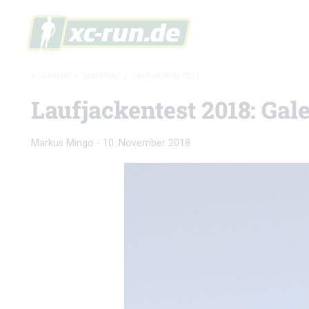
XC-RUN.DE
»
MATERIAL
»
LAUFJACKEN-TEST
Laufjackentest 2018: Gale
Markus Mingo
-
10. November 2018