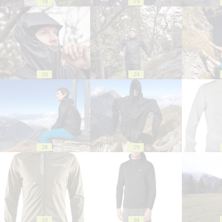
18
19
23
24
28
29
33
34