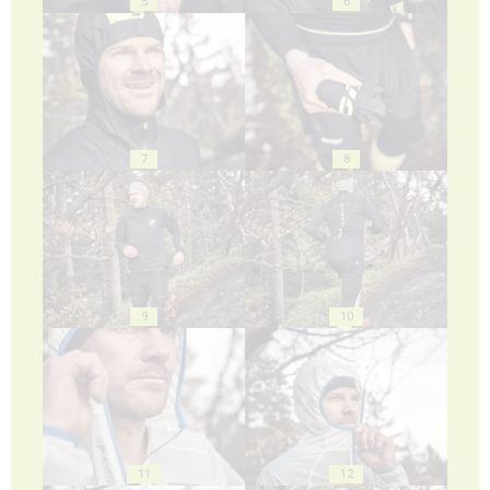
5
6
7
8
9
10
11
12