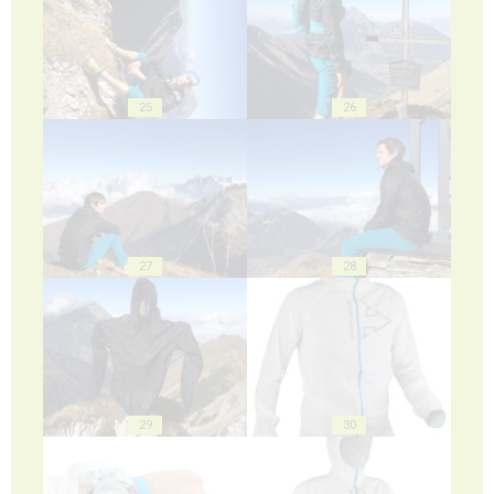
25
26
27
28
29
30