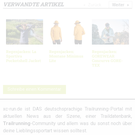
VERWANDTE ARTIKEL
Zurück
Weiter
Regenjacken: La
Regenjacken:
Regenjacken:
Sportiva
Montane Minimus
GOREWEAR
Pocketshell Jacket
Lite
Concurve GORE-
TEX
Schreibe einen Kommentar
xc-run.de ist DAS deutschsprachige Trailrunning-Portal mit
aktuellen News aus der Szene, einer Traildatenbank,
Trailrunning
-Community und allem was du sonst noch über
deine Lieblingssportart wissen solltest.