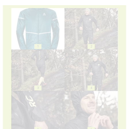
1
2
3
4