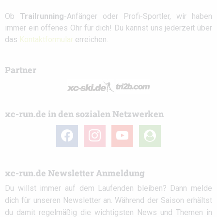
Ob
Trailrunning
-Anfänger oder Profi-Sportler, wir haben
immer ein offenes Ohr für dich! Du kannst uns jederzeit über
das
Kontaktformular
erreichen.
Partner
xc-run.de in den sozialen Netzwerken
facebook
instagram
youtube
user-
circle
xc-run.de Newsletter Anmeldung
Du willst immer auf dem Laufenden bleiben? Dann melde
dich für unseren Newsletter an. Während der Saison erhältst
du damit regelmäßig die wichtigsten News und Themen in