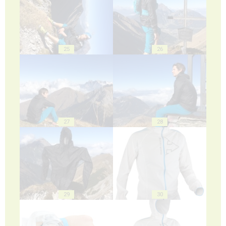
25
26
27
28
29
30