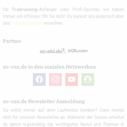
Ob
Trailrunning
-Anfänger oder Profi-Sportler, wir haben
immer ein offenes Ohr für dich! Du kannst uns jederzeit über
das
Kontaktformular
erreichen.
Partner
xc-run.de in den sozialen Netzwerken
facebook
instagram
youtube
user-
circle
xc-run.de Newsletter Anmeldung
Du willst immer auf dem Laufenden bleiben? Dann melde
dich für unseren Newsletter an. Während der Saison erhältst
du damit regelmäßig die wichtigsten News und Themen in