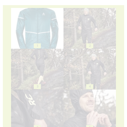
1
2
3
4