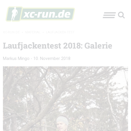
XC-RUN.DE
»
MATERIAL
»
LAUFJACKEN-TEST
Laufjackentest 2018: Galerie
Markus Mingo
-
10. November 2018