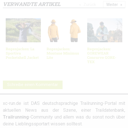
VERWANDTE ARTIKEL
Zurück
Weiter
Regenjacken: La
Regenjacken:
Regenjacken:
Sportiva
Montane Minimus
GOREWEAR
Pocketshell Jacket
Lite
Concurve GORE-
TEX
Schreibe einen Kommentar
xc-run.de ist DAS deutschsprachige Trailrunning-Portal mit
aktuellen News aus der Szene, einer Traildatenbank,
Trailrunning
-Community und allem was du sonst noch über
deine Lieblingssportart wissen solltest.