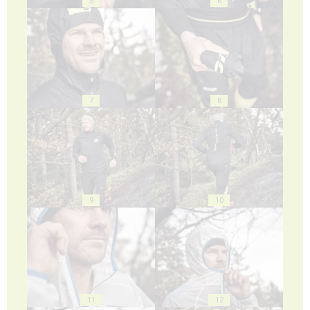
5
6
7
8
9
10
11
12