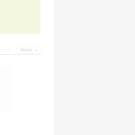
urück
Weiter