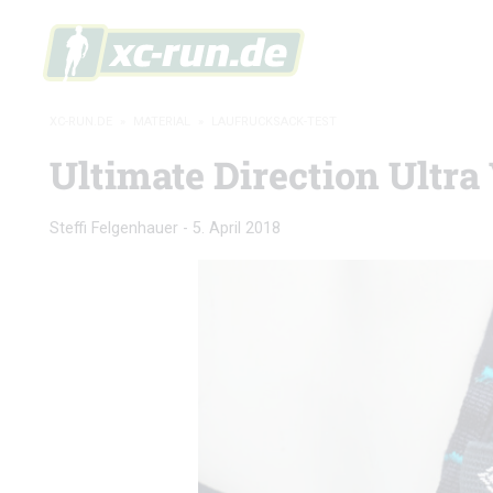
XC-RUN.DE
»
MATERIAL
»
LAUFRUCKSACK-TEST
Ultimate Direction Ultra 
Steffi Felgenhauer
-
5. April 2018