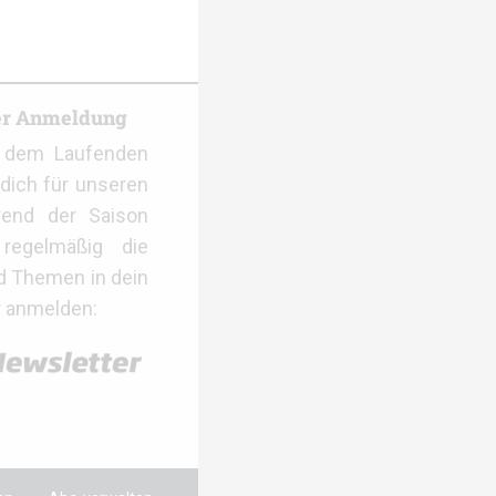
er Anmeldung
f dem Laufenden
dich für unseren
rend der Saison
regelmäßig die
d Themen in dein
r anmelden: