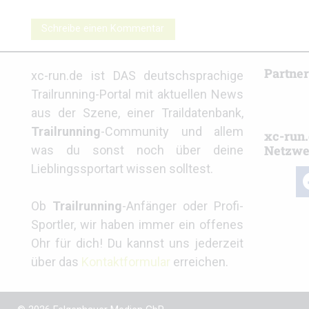
Schreibe einen Kommentar
Partne
xc-run.de ist DAS deutschsprachige
Trailrunning-Portal mit aktuellen News
aus der Szene, einer Traildatenbank,
Trailrunning
-Community und allem
xc-run.
Netzwe
was du sonst noch über deine
Lieblingssportart wissen solltest.
fa
Ob
Trailrunning
-Anfänger oder Profi-
Sportler, wir haben immer ein offenes
Ohr für dich! Du kannst uns jederzeit
über das
Kontaktformular
erreichen.