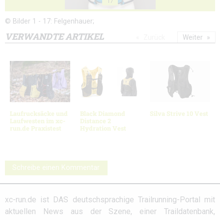
17
© Bilder 1 - 17: Felgenhauer;
VERWANDTE ARTIKEL
Zurück
Weiter
Laufrucksäcke und
Black Diamond
Silva Strive 10 Vest
Laufwesten im xc-
Distance 2
run.de Praxistest
Hydration Vest
Schreibe einen Kommentar
xc-run.de ist DAS deutschsprachige Trailrunning-Portal mit
aktuellen News aus der Szene, einer Traildatenbank,