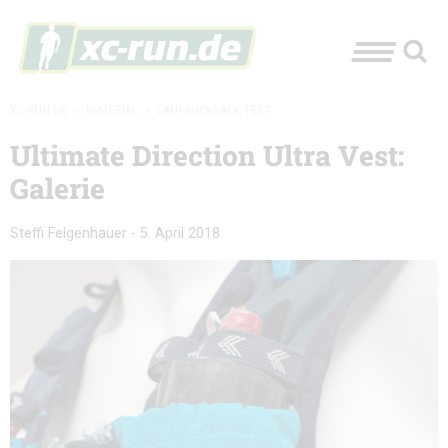
XC-RUN.DE
»
MATERIAL
»
LAUFRUCKSACK-TEST
Ultimate Direction Ultra Vest:
Galerie
Steffi Felgenhauer
-
5. April 2018