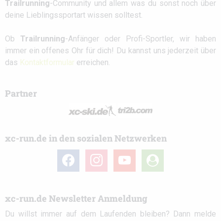
Trailrunning
-Community und allem was du sonst noch über
deine Lieblingssportart wissen solltest.
Ob
Trailrunning
-Anfänger oder Profi-Sportler, wir haben
immer ein offenes Ohr für dich! Du kannst uns jederzeit über
das
Kontaktformular
erreichen.
Partner
xc-run.de in den sozialen Netzwerken
facebook
instagram
youtube
user-
circle
xc-run.de Newsletter Anmeldung
Du willst immer auf dem Laufenden bleiben? Dann melde