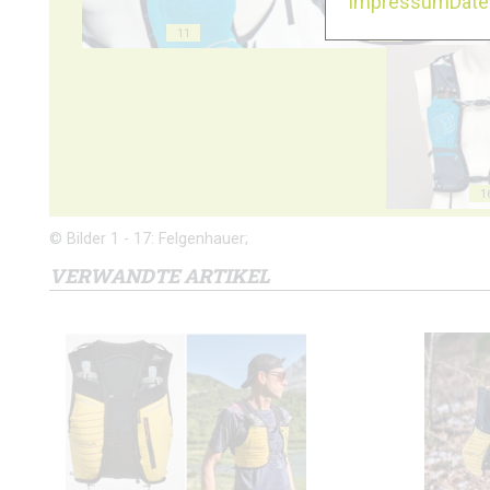
Impressum
Dat
11
12
1
© Bilder 1 - 17: Felgenhauer;
VERWANDTE ARTIKEL