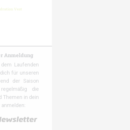
dration Vest
er Anmeldung
f dem Laufenden
dich für unseren
rend der Saison
regelmäßig die
d Themen in dein
r anmelden: