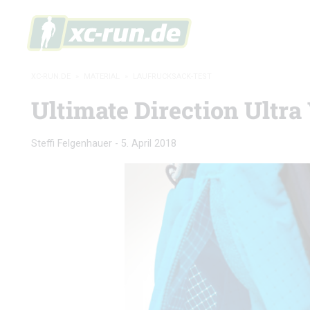
XC-RUN.DE
»
MATERIAL
»
LAUFRUCKSACK-TEST
Ultimate Direction Ultra 
Steffi Felgenhauer
-
5. April 2018