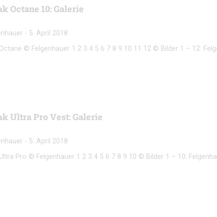
k Octane 10: Galerie
genhauer
-
5. April 2018
ctane © Felgenhauer 1 2 3 4 5 6 7 8 9 10 11 12 © Bilder 1 – 12: Fel
k Ultra Pro Vest: Galerie
genhauer
-
5. April 2018
ltra Pro © Felgenhauer 1 2 3 4 5 6 7 8 9 10 © Bilder 1 – 10: Felgenha