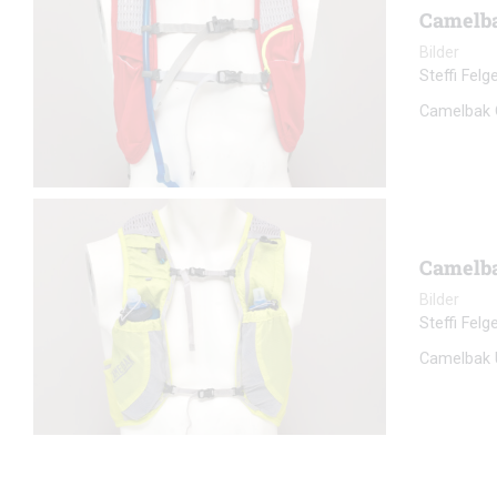
Camelba
Bilder
Steffi Fel
Camelbak O
Camelba
Bilder
Steffi Fel
Camelbak U