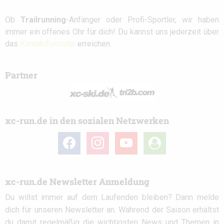
Ob
Trailrunning
-Anfänger oder Profi-Sportler, wir haben
immer ein offenes Ohr für dich! Du kannst uns jederzeit über
das
Kontaktformular
erreichen.
Partner
xc-run.de in den sozialen Netzwerken
facebook
instagram
youtube
user-
circle
xc-run.de Newsletter Anmeldung
Du willst immer auf dem Laufenden bleiben? Dann melde
dich für unseren Newsletter an. Während der Saison erhältst
du damit regelmäßig die wichtigsten News und Themen in