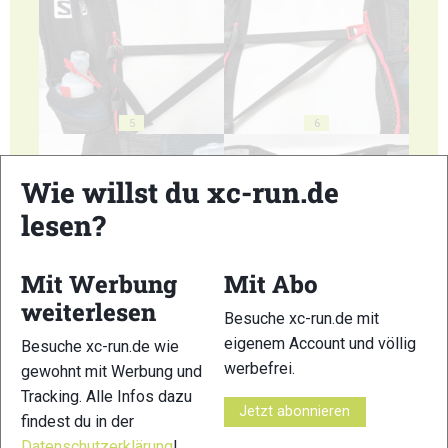
5
6
Wie willst du xc-run.de
lesen?
7
8
Mit Werbung
Mit Abo
weiterlesen
Besuche xc-run.de mit
eigenem Account und völlig
Besuche xc-run.de wie
werbefrei.
gewohnt mit Werbung und
Tracking. Alle Infos dazu
Jetzt abonnieren
9
10
findest du in der
Datenschutzerklärung
!