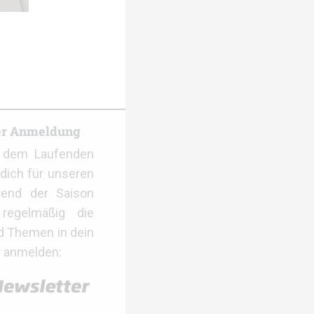
er Anmeldung
f dem Laufenden
dich für unseren
rend der Saison
regelmäßig die
d Themen in dein
r anmelden: