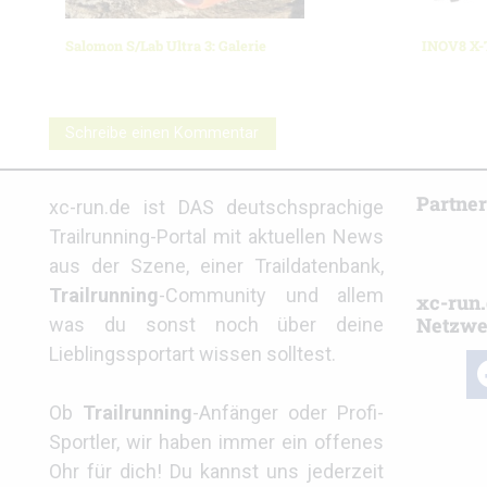
Salomon S/Lab Ultra 3: Galerie
INOV8 X-T
Schreibe einen Kommentar
Partne
xc-run.de ist DAS deutschsprachige
Trailrunning-Portal mit aktuellen News
aus der Szene, einer Traildatenbank,
Trailrunning
-Community und allem
xc-run.
Netzwe
was du sonst noch über deine
Lieblingssportart wissen solltest.
fa
Ob
Trailrunning
-Anfänger oder Profi-
Sportler, wir haben immer ein offenes
Ohr für dich! Du kannst uns jederzeit