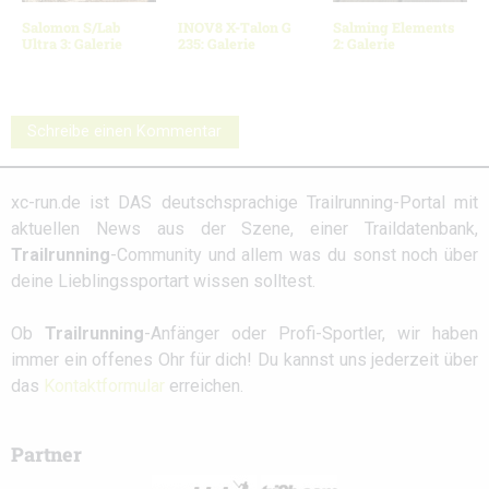
Salomon S/Lab
INOV8 X-Talon G
Salming Elements
Ultra 3: Galerie
235: Galerie
2: Galerie
Schreibe einen Kommentar
xc-run.de ist DAS deutschsprachige Trailrunning-Portal mit
aktuellen News aus der Szene, einer Traildatenbank,
Trailrunning
-Community und allem was du sonst noch über
deine Lieblingssportart wissen solltest.
Ob
Trailrunning
-Anfänger oder Profi-Sportler, wir haben
immer ein offenes Ohr für dich! Du kannst uns jederzeit über
das
Kontaktformular
erreichen.
Partner