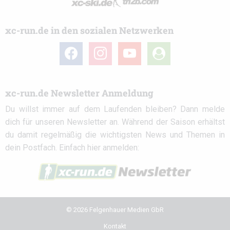
xc-run.de in den sozialen Netzwerken
facebook
instagram
youtube
user-
circle
xc-run.de Newsletter Anmeldung
Du willst immer auf dem Laufenden bleiben? Dann melde
dich für unseren Newsletter an. Während der Saison erhältst
du damit regelmäßig die wichtigsten News und Themen in
dein Postfach. Einfach hier anmelden:
© 2026 Felgenhauer Medien GbR
Kontakt