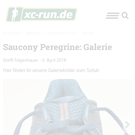
XC-RUN.DE
»
MATERIAL
»
TRAILSCHUH-TEST
»
BILDER
Saucony Peregrine: Galerie
Steffi Felgenhauer
-
5. April 2018
Hier findet ihr unsere Galeriebilder zum Schuh