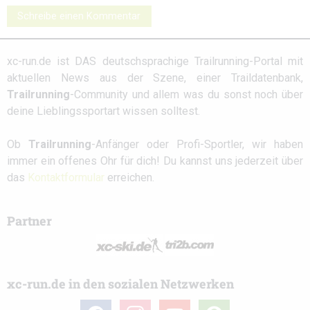
Schreibe einen Kommentar
xc-run.de ist DAS deutschsprachige Trailrunning-Portal mit
aktuellen News aus der Szene, einer Traildatenbank,
Trailrunning
-Community und allem was du sonst noch über
deine Lieblingssportart wissen solltest.
Ob
Trailrunning
-Anfänger oder Profi-Sportler, wir haben
immer ein offenes Ohr für dich! Du kannst uns jederzeit über
das
Kontaktformular
erreichen.
Partner
xc-run.de in den sozialen Netzwerken
facebook
instagram
youtube
user-