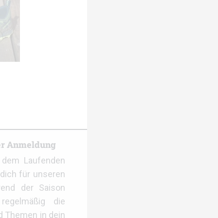
er Anmeldung
f dem Laufenden
dich für unseren
rend der Saison
regelmäßig die
d Themen in dein