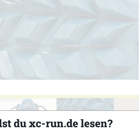
lst du xc-run.de lesen?