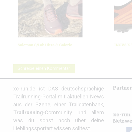
Salomon S/Lab Ultra 3: Galerie
INOV8 X-T
Schreibe einen Kommentar
Partne
xc-run.de ist DAS deutschsprachige
Trailrunning-Portal mit aktuellen News
aus der Szene, einer Traildatenbank,
Trailrunning
-Community und allem
xc-run.
Netzwe
was du sonst noch über deine
Lieblingssportart wissen solltest.
fa