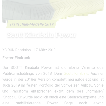
Trailschuh-Modelle 2019
Scott Kinabalu Power
XC-RUN Redaktion
-
17. März 2019
Erster Eindruck
Der SCOTT Kinabalu Power ist die alpine Variante des
Publikumslieblings von 2018: Dem
Scott Kinabalu
. Auch er
wurde in der 2018er Version komplett neu aufgelegt und ist
auch 2019 im festen Portfolio der Schweizer. Aufbau, Sohle
und Passform entsprechen exakt dem des „normalen“
Kinabalu. Er wurde lediglich durch eine Steinschutzplatte und
eine stabilisierende Power Cage noch etwas