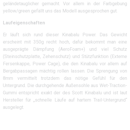
geländetauglicher gemacht. Vor allem in der Farbgebung
yellow/green gefällt uns das Modell ausgesprochen gut.
Laufeigenschaften
Er läuft sich rund dieser Kinabalu Power. Das Gewicht
erscheint mit 350g recht hoch, dafür bekommt man eine
ausgeprägte Dämpfung (AeroFoam+) und viel Schutz
(Steinschutzplatte, Zehenschutz) und Stützfunktion (Externe
Fersenkappe, Power Cage), die den Kinabalu vor allem auf
Bergabpassagen mächtig rollen lassen. Die Sprengung von
8mm vermittelt trotzdem das nötige Gefühl für den
Untergrund. Die durchgehende Außensohle aus Wet-Traction-
Gummi entspricht exakt der des Scott Kinabalu und ist laut
Hersteller für „schnelle Läufe auf hartem Trail-Untergrund“
ausgelegt.