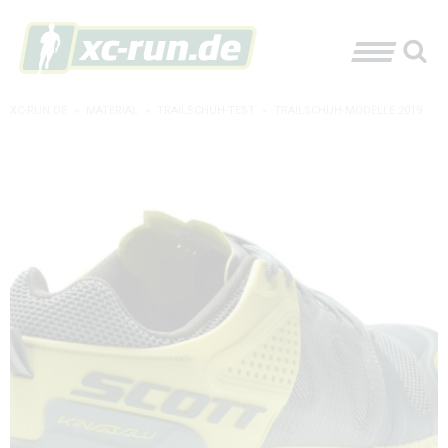
XC-RUN.DE
»
MATERIAL
»
TRAILSCHUH-TEST
»
TRAILSCHUH-MODELLE 2019