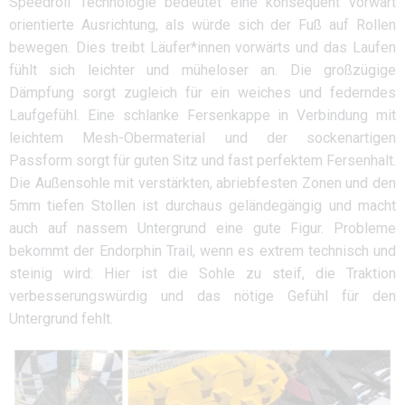
Speedroll Technologie bedeutet eine konsequent vorwärt
orientierte Ausrichtung, als würde sich der Fuß auf Rollen
bewegen. Dies treibt Läufer*innen vorwärts und das Laufen
fühlt sich leichter und müheloser an. Die großzügige
Dämpfung sorgt zugleich für ein weiches und federndes
Laufgefühl. Eine schlanke Fersenkappe in Verbindung mit
leichtem Mesh-Obermaterial und der sockenartigen
Passform sorgt für guten Sitz und fast perfektem Fersenhalt.
Die Außensohle mit verstärkten, abriebfesten Zonen und den
5mm tiefen Stollen ist durchaus geländegängig und macht
auch auf nassem Untergrund eine gute Figur. Probleme
bekommt der Endorphin Trail, wenn es extrem technisch und
steinig wird: Hier ist die Sohle zu steif, die Traktion
verbesserungswürdig und das nötige Gefühl für den
Untergrund fehlt.