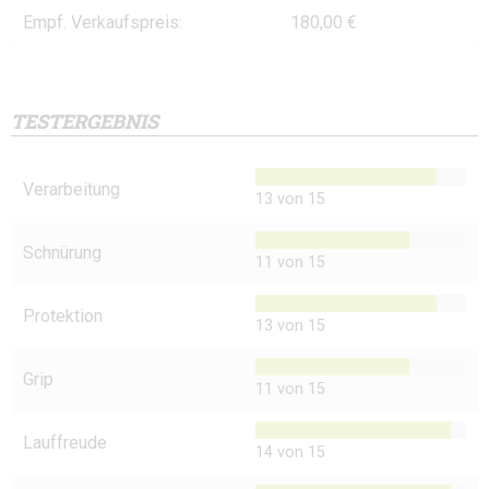
Empf. Verkaufspreis:
180,00 €
TESTERGEBNIS
Verarbeitung
13 von 15
Schnürung
11 von 15
Protektion
13 von 15
Grip
11 von 15
Lauffreude
14 von 15