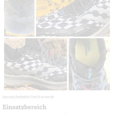
Saucony Endorphin Trail © xc-run.de
Einsatzbereich