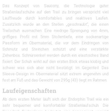
Das Konzept von Saucony, die Technologie guter
Straßenlaufschuhe auf den Trail zu bringen verspricht viel
Lauffreude durch komfortables und reaktives Laufen.
Zusätzlich wurde an den Stellen „geschraubt“, die einen
Trailschuh ausmachen: Eine niedrige Sprengung von 4mm,
griffiges Profil mit 5mm Stollentiefe, eine sockenartige
Passform im Obermaterial, die vor dem Eindringen von
Schmutz und Steinchen schützt und eine verstärkte
Zehenbox. Schnürsenkel werden durch ein elastisches Band
fixiert. Der Schuh wirkt auf den ersten Blick etwas klobig und
schwer was sich aber nicht bestätigt. Im Gegenteil: Das
Sleeve-Design im Obermaterial sitzt extrem angenehm und
fest am Fuß und das Gewicht von 295g (43) liegt im Rahmen.
Laufeigenschaften
Ab dem ersten Meter läuft sich der Endorphin Trail wie ein
sehr bequemer und komfortabler Straßenlaufschuh. Die