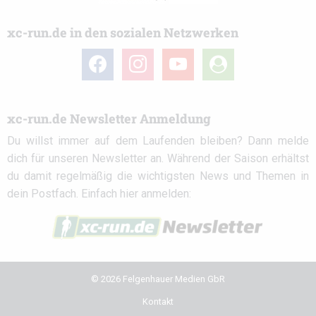
xc-run.de in den sozialen Netzwerken
facebook
instagram
youtube
user-
circle
xc-run.de Newsletter Anmeldung
Du willst immer auf dem Laufenden bleiben? Dann melde
dich für unseren Newsletter an. Während der Saison erhältst
du damit regelmäßig die wichtigsten News und Themen in
dein Postfach. Einfach hier anmelden:
© 2026 Felgenhauer Medien GbR
Kontakt