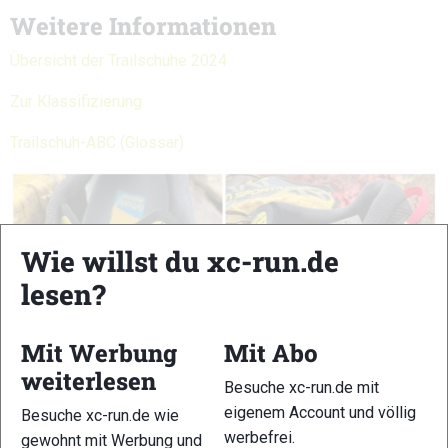
Weitere Informationen
Übersicht der Trailschuhe 2024
Zur Klassifizierung
Trailschuh-ABC (Glossar)
Wie willst du xc-run.de
lesen?
Mit Werbung
Mit Abo
weiterlesen
Besuche xc-run.de mit
eigenem Account und völlig
Besuche xc-run.de wie
werbefrei.
gewohnt mit Werbung und