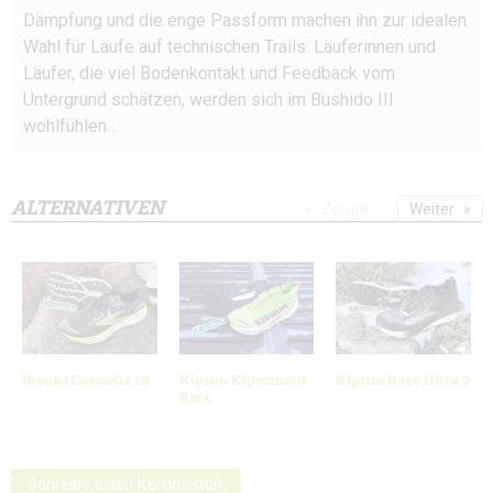
Dämpfung und die enge Passform machen ihn zur idealen
Wahl für Läufe auf technischen Trails. Läuferinnen und
Läufer, die viel Bodenkontakt und Feedback vom
Untergrund schätzen, werden sich im Bushido III
wohlfühlen…
ALTERNATIVEN
Zurück
Weiter
Brooks Cascadia 19
Kiprun Kipsummit
Kiprun Race Ultra 2
Race
Schreibe einen Kommentar