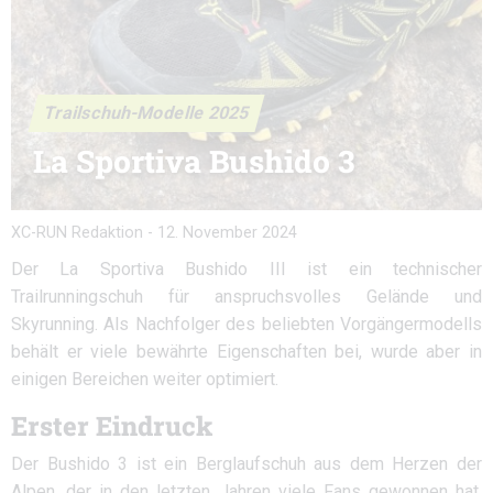
Trailschuh-Modelle 2025
La Sportiva Bushido 3
XC-RUN Redaktion
-
12. November 2024
Der La Sportiva Bushido III ist ein technischer
Trailrunningschuh für anspruchsvolles Gelände und
Skyrunning. Als Nachfolger des beliebten Vorgängermodells
behält er viele bewährte Eigenschaften bei, wurde aber in
einigen Bereichen weiter optimiert.
Erster Eindruck
Der Bushido 3 ist ein Berglaufschuh aus dem Herzen der
Alpen, der in den letzten Jahren viele Fans gewonnen hat.