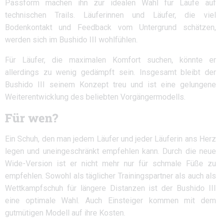
Passform machen ihn zur idealen Wahl für Läufe auf
technischen Trails. Läuferinnen und Läufer, die viel
Bodenkontakt und Feedback vom Untergrund schätzen,
werden sich im Bushido III wohlfühlen.
Für Läufer, die maximalen Komfort suchen, könnte er
allerdings zu wenig gedämpft sein. Insgesamt bleibt der
Bushido III seinem Konzept treu und ist eine gelungene
Weiterentwicklung des beliebten Vorgängermodells.
Für wen?
Ein Schuh, den man jedem Läufer und jeder Läuferin ans Herz
legen und uneingeschränkt empfehlen kann. Durch die neue
Wide-Version ist er nicht mehr nur für schmale Füße zu
empfehlen. Sowohl als täglicher Trainingspartner als auch als
Wettkampfschuh für längere Distanzen ist der Bushido III
eine optimale Wahl. Auch Einsteiger kommen mit dem
gutmütigen Modell auf ihre Kosten.