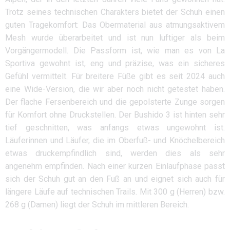
Trotz seines technischen Charakters bietet der Schuh einen
guten Tragekomfort: Das Obermaterial aus atmungsaktivem
Mesh wurde überarbeitet und ist nun luftiger als beim
Vorgängermodell. Die Passform ist, wie man es von La
Sportiva gewohnt ist, eng und präzise, was ein sicheres
Gefühl vermittelt. Für breitere Füße gibt es seit 2024 auch
eine Wide-Version, die wir aber noch nicht getestet haben.
Der flache Fersenbereich und die gepolsterte Zunge sorgen
für Komfort ohne Druckstellen. Der Bushido 3 ist hinten sehr
tief geschnitten, was anfangs etwas ungewohnt ist.
Läuferinnen und Läufer, die im Oberfuß- und Knöchelbereich
etwas druckempfindlich sind, werden dies als sehr
angenehm empfinden. Nach einer kurzen Einlaufphase passt
sich der Schuh gut an den Fuß an und eignet sich auch für
längere Läufe auf technischen Trails. Mit 300 g (Herren) bzw.
268 g (Damen) liegt der Schuh im mittleren Bereich.