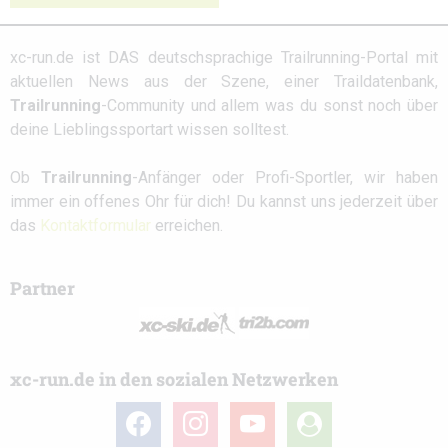
xc-run.de ist DAS deutschsprachige Trailrunning-Portal mit
aktuellen News aus der Szene, einer Traildatenbank,
Trailrunning
-Community und allem was du sonst noch über
deine Lieblingssportart wissen solltest.
Ob
Trailrunning
-Anfänger oder Profi-Sportler, wir haben
immer ein offenes Ohr für dich! Du kannst uns jederzeit über
das
Kontaktformular
erreichen.
Partner
xc-run.de in den sozialen Netzwerken
facebook
instagram
youtube
user-
circle