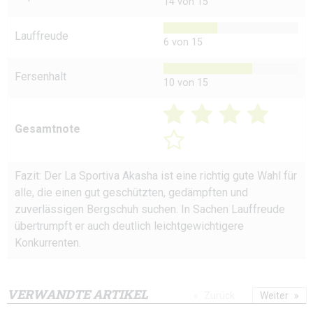
14 von 15
Lauffreude
6 von 15
Fersenhalt
10 von 15
Gesamtnote
Fazit: Der La Sportiva Akasha ist eine richtig gute Wahl für
alle, die einen gut geschützten, gedämpften und
zuverlässigen Bergschuh suchen. In Sachen Lauffreude
übertrumpft er auch deutlich leichtgewichtigere
Konkurrenten.
VERWANDTE ARTIKEL
Zurück
Weiter