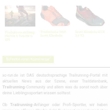
Trailschuhe 2018:
Scott Kinabalu GTX
Produktvorstellung:
Scott Kinabalu
3.0 T2
INOV8 X-TALON G
235
Schreibe einen Kommentar
xc-run.de ist DAS deutschsprachige Trailrunning-Portal mit
aktuellen News aus der Szene, einer Traildatenbank,
Trailrunning
-Community und allem was du sonst noch über
deine Lieblingssportart wissen solltest.
Ob
Trailrunning
-Anfänger oder Profi-Sportler, wir haben