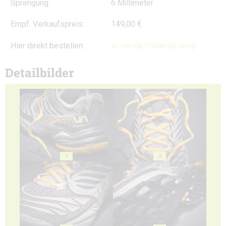
Sprengung:
6 Millimeter
Empf. Verkaufspreis:
149,00 €
Hier direkt bestellen:
xc-run.de/material/shop
Detailbilder
1
2