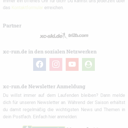
immer ein offenes Ohr für dich! Du kannst uns jederzeit über
das
Kontaktformular
erreichen.
Partner
xc-run.de in den sozialen Netzwerken
facebook
instagram
youtube
user-
circle
xc-run.de Newsletter Anmeldung
Du willst immer auf dem Laufenden bleiben? Dann melde
dich für unseren Newsletter an. Während der Saison erhältst
du damit regelmäßig die wichtigsten News und Themen in
dein Postfach. Einfach hier anmelden: