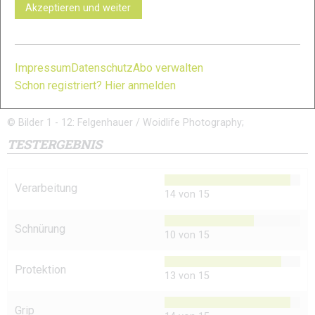
Akzeptieren und weiter
Impressum
Datenschutz
Abo verwalten
Schon registriert? Hier anmelden
11
12
© Bilder 1 - 12: Felgenhauer / Woidlife Photography;
TESTERGEBNIS
Verarbeitung
14 von 15
Schnürung
10 von 15
Protektion
13 von 15
Grip