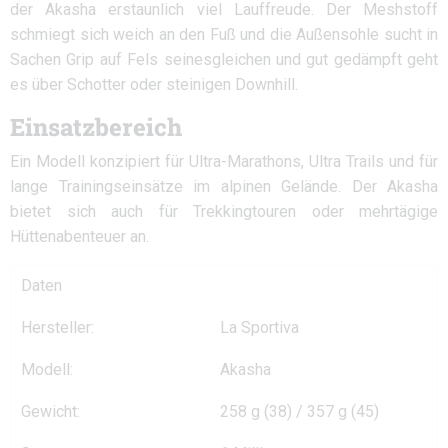
der Akasha erstaunlich viel Lauffreude. Der Meshstoff
schmiegt sich weich an den Fuß und die Außensohle sucht in
Sachen Grip auf Fels seinesgleichen und gut gedämpft geht
es über Schotter oder steinigen Downhill.
Einsatzbereich
Ein Modell konzipiert für Ultra-Marathons, Ultra Trails und für
lange Trainingseinsätze im alpinen Gelände. Der Akasha
bietet sich auch für Trekkingtouren oder mehrtägige
Hüttenabenteuer an.
Daten
Hersteller:
La Sportiva
Modell:
Akasha
Gewicht:
258 g (38) / 357 g (45)