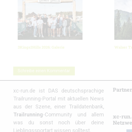
3Kings3Hills 2026: Galerie
Walser Tr
Schreibe einen Kommentar
Partne
xc-run.de ist DAS deutschsprachige
Trailrunning-Portal mit aktuellen News
aus der Szene, einer Traildatenbank,
Trailrunning
-Community und allem
xc-run.
Netzwe
was du sonst noch über deine
Lieblingssportart wissen solltest.