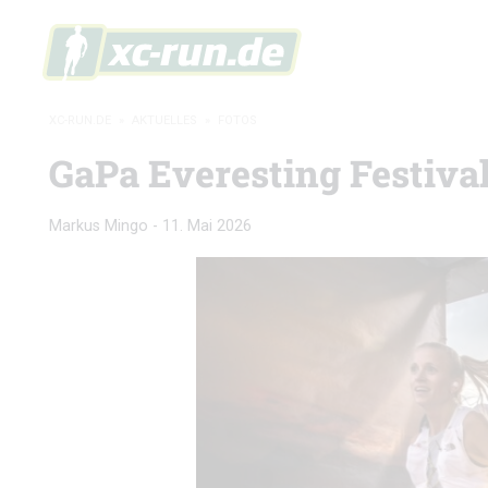
XC-RUN.DE
»
AKTUELLES
»
FOTOS
GaPa Everesting Festival
Markus Mingo
-
11. Mai 2026