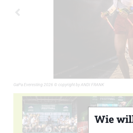
GaPa Everesting 2026 © copyright by ANDI FRANK
Wie wil