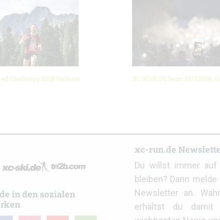
ail Challenge 2026 Gallerie
XC-RUN.DE beim ZUT2026: Ga
r
xc-run.de Newslett
Du willst immer au
bleiben? Dann melde 
Newsletter an. Wäh
de in den sozialen
rken
erhältst du damit 