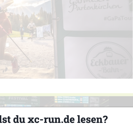
lst du xc-run.de lesen?