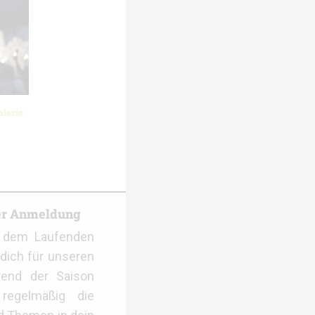
lerie
er Anmeldung
f dem Laufenden
dich für unseren
rend der Saison
regelmäßig die