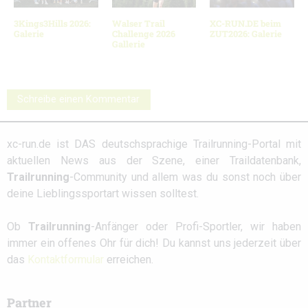
3Kings3Hills 2026:
Walser Trail
XC-RUN.DE beim
Galerie
Challenge 2026
ZUT2026: Galerie
Gallerie
Schreibe einen Kommentar
xc-run.de ist DAS deutschsprachige Trailrunning-Portal mit
aktuellen News aus der Szene, einer Traildatenbank,
Trailrunning
-Community und allem was du sonst noch über
deine Lieblingssportart wissen solltest.
Ob
Trailrunning
-Anfänger oder Profi-Sportler, wir haben
immer ein offenes Ohr für dich! Du kannst uns jederzeit über
das
Kontaktformular
erreichen.
Partner