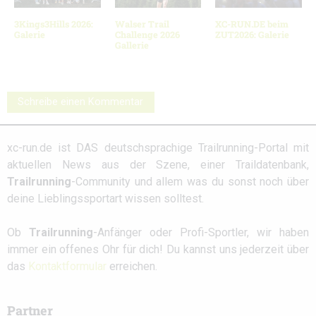
3Kings3Hills 2026:
Walser Trail
XC-RUN.DE beim
Galerie
Challenge 2026
ZUT2026: Galerie
Gallerie
Schreibe einen Kommentar
xc-run.de ist DAS deutschsprachige Trailrunning-Portal mit
aktuellen News aus der Szene, einer Traildatenbank,
Trailrunning
-Community und allem was du sonst noch über
deine Lieblingssportart wissen solltest.
Ob
Trailrunning
-Anfänger oder Profi-Sportler, wir haben
immer ein offenes Ohr für dich! Du kannst uns jederzeit über
das
Kontaktformular
erreichen.
Partner