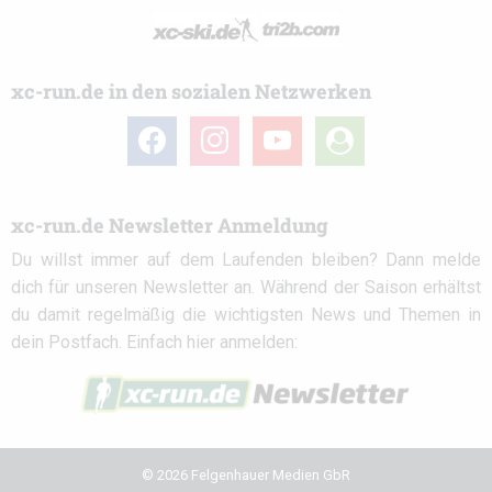
xc-run.de in den sozialen Netzwerken
facebook
instagram
youtube
user-
circle
xc-run.de Newsletter Anmeldung
Du willst immer auf dem Laufenden bleiben? Dann melde
dich für unseren Newsletter an. Während der Saison erhältst
du damit regelmäßig die wichtigsten News und Themen in
dein Postfach. Einfach hier anmelden:
© 2026 Felgenhauer Medien GbR