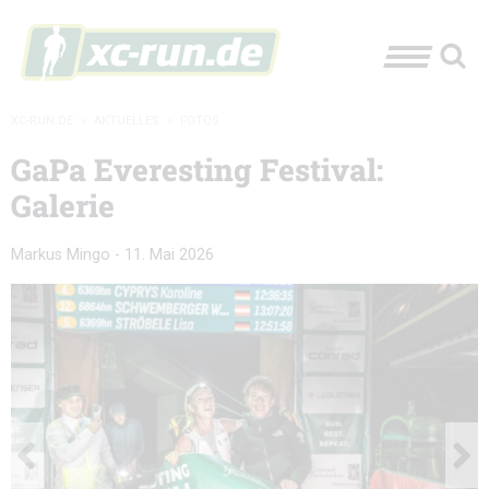
XC-RUN.DE
»
AKTUELLES
»
FOTOS
GaPa Everesting Festival:
Galerie
Markus Mingo
-
11. Mai 2026