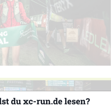
lst du xc-run.de lesen?