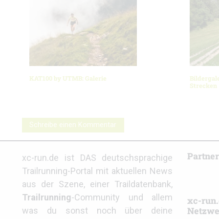
KAT100 by UTMB: Galerie
Bildergal
Strecken
Schreibe einen Kommentar
Partne
xc-run.de ist DAS deutschsprachige
Trailrunning-Portal mit aktuellen News
aus der Szene, einer Traildatenbank,
Trailrunning
-Community und allem
xc-run.
Netzwe
was du sonst noch über deine