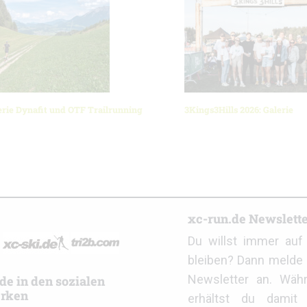
erie Dynafit und OTF Trailrunning
3Kings3Hills 2026: Galerie
r
xc-run.de Newslett
Du willst immer au
bleiben? Dann melde 
Newsletter an. Wäh
de in den sozialen
rken
erhältst du damit 