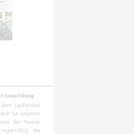
er Anmeldung
f dem Laufenden
dich für unseren
rend der Saison
regelmäßig die