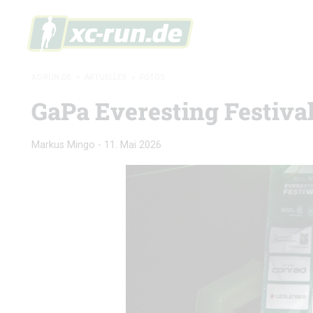
XC-RUN.DE
»
AKTUELLES
»
FOTOS
GaPa Everesting Festival
Markus Mingo
-
11. Mai 2026