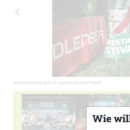
GaPa Everesting 2026 © copyright by ANDI FRANK
Wie wil