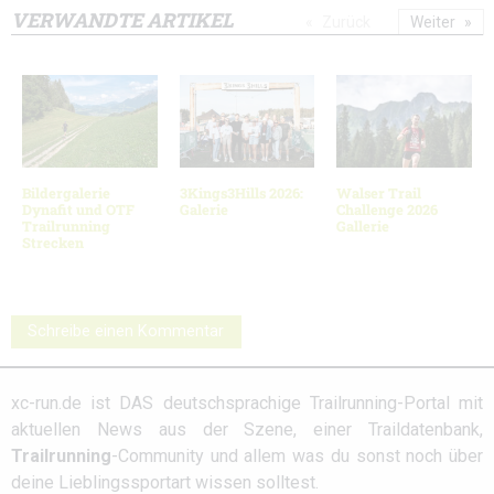
VERWANDTE ARTIKEL
Zurück
Weiter
Bildergalerie
3Kings3Hills 2026:
Walser Trail
Dynafit und OTF
Galerie
Challenge 2026
Trailrunning
Gallerie
Strecken
Schreibe einen Kommentar
xc-run.de ist DAS deutschsprachige Trailrunning-Portal mit
aktuellen News aus der Szene, einer Traildatenbank,
Trailrunning
-Community und allem was du sonst noch über
deine Lieblingssportart wissen solltest.