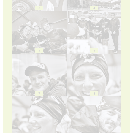
3
4
5
6
7
8