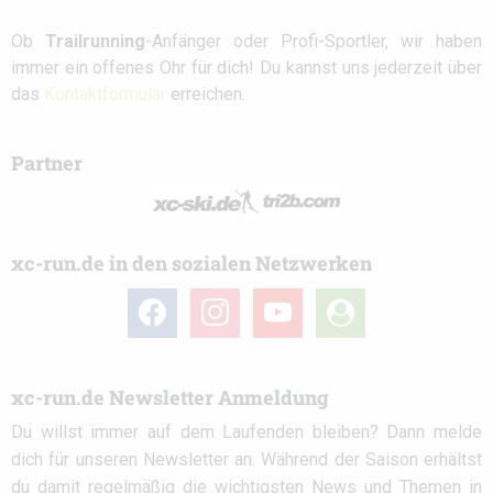
Ob
Trailrunning
-Anfänger oder Profi-Sportler, wir haben
immer ein offenes Ohr für dich! Du kannst uns jederzeit über
das
Kontaktformular
erreichen.
Partner
xc-run.de in den sozialen Netzwerken
facebook
instagram
youtube
user-
circle
xc-run.de Newsletter Anmeldung
Du willst immer auf dem Laufenden bleiben? Dann melde
dich für unseren Newsletter an. Während der Saison erhältst
du damit regelmäßig die wichtigsten News und Themen in