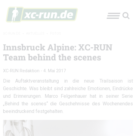
XC-RUN.DE
»
AKTUELLES
»
FOTOS
Innsbruck Alpine: XC-RUN
Team behind the scenes
XC-RUN Redaktion
-
4. Mai 2017
Die Auftaktveranstaltung in die neue Trailsaison ist
Geschichte. Was bleibt sind zahlreiche Emotionen, Eindrücke
und Erinnerungen. Marco Felgenhauer hat in seiner Serie
„Behind the scenes“ die Geschehnisse des Wochenendes
beeindruckend festgehalten.