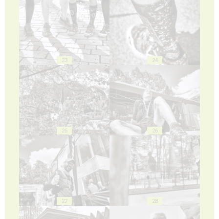
23
24
25
26
27
28