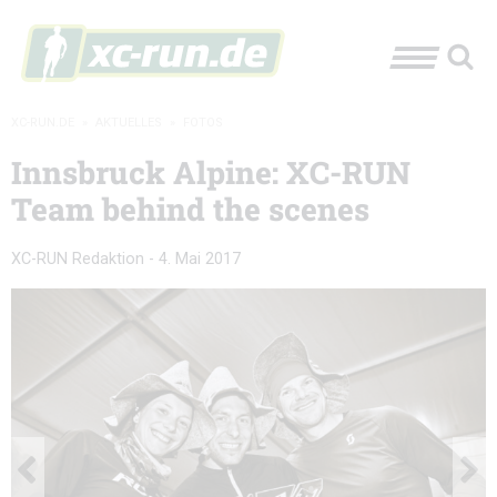
XC-RUN.DE
»
AKTUELLES
»
FOTOS
Innsbruck Alpine: XC-RUN
Team behind the scenes
XC-RUN Redaktion
-
4. Mai 2017