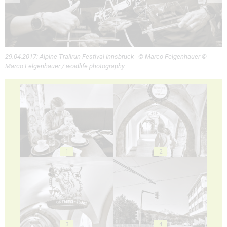
29.04.2017: Alpine Trailrun Festival Innsbruck - © Marco Felgenhauer ©
Marco Felgenhauer / woidlife photography
1
2
3
4