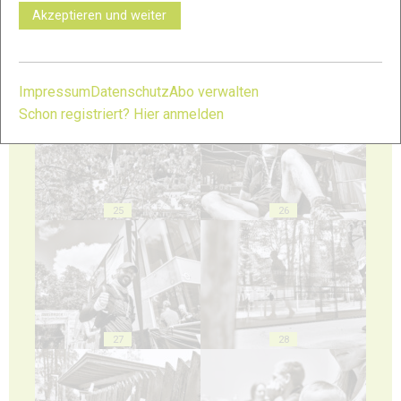
Akzeptieren und weiter
23
24
Impressum
Datenschutz
Abo verwalten
Schon registriert? Hier anmelden
25
26
27
28