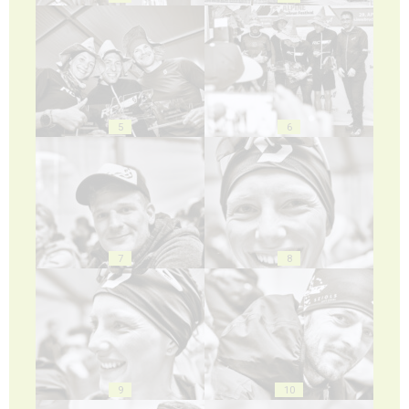
5
6
7
8
9
10