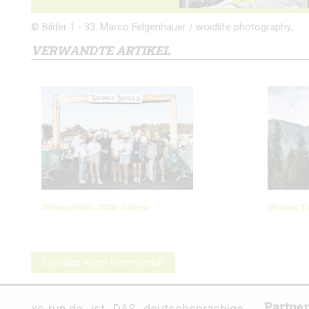
© Bilder 1 - 33: Marco Felgenhauer / woidlife photography;
VERWANDTE ARTIKEL
3Kings3Hills 2026: Galerie
Walser Tr
Schreibe einen Kommentar
Partne
xc-run.de ist DAS deutschsprachige