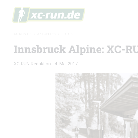
XC-RUN.DE
»
AKTUELLES
»
FOTOS
Innsbruck Alpine: XC-R
XC-RUN Redaktion
-
4. Mai 2017