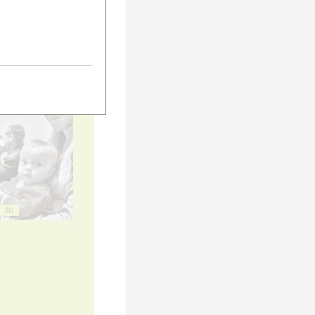
20
25
30