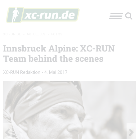
XC-RUN.DE
»
AKTUELLES
»
FOTOS
Innsbruck Alpine: XC-RUN
Team behind the scenes
XC-RUN Redaktion
-
4. Mai 2017