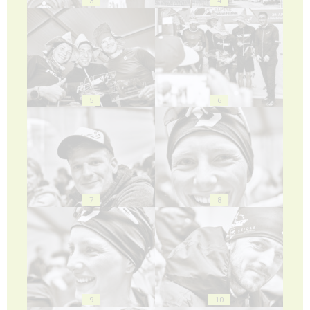
3
4
5
6
7
8
9
10