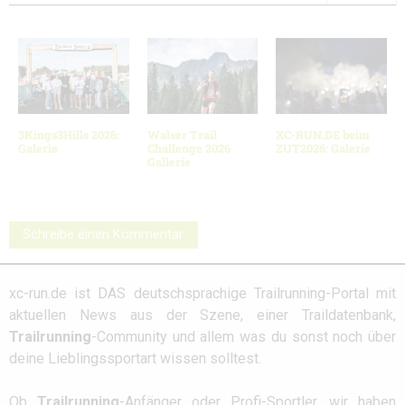
3Kings3Hills 2026:
Walser Trail
XC-RUN.DE beim
Galerie
Challenge 2026
ZUT2026: Galerie
Gallerie
Schreibe einen Kommentar
xc-run.de ist DAS deutschsprachige Trailrunning-Portal mit
aktuellen News aus der Szene, einer Traildatenbank,
Trailrunning
-Community und allem was du sonst noch über
deine Lieblingssportart wissen solltest.
Ob
Trailrunning
-Anfänger oder Profi-Sportler, wir haben