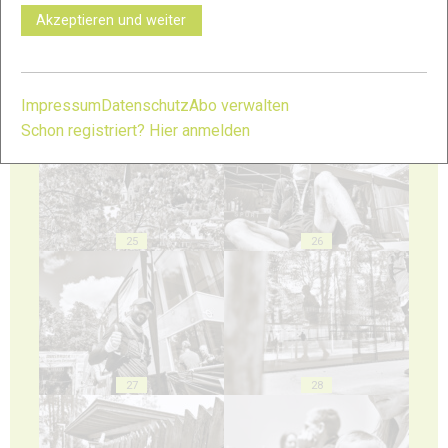
Akzeptieren und weiter
23
24
Impressum
Datenschutz
Abo verwalten
Schon registriert? Hier anmelden
25
26
27
28