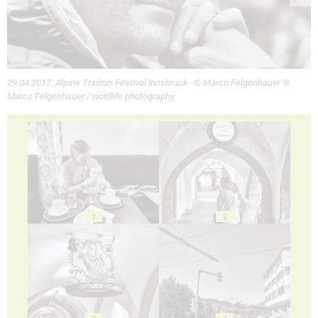
29.04.2017: Alpine Trailrun Festival Innsbruck - © Marco Felgenhauer ©
Marco Felgenhauer / woidlife photography
1
2