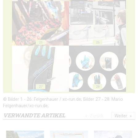
25
26
27
28
© Bilder 1 - 26: Felgenhauer / xc-run.de; Bilder 27 - 28: Mario
Felgenhauer/xc-run.de;
VERWANDTE ARTIKEL
Zurück
Weiter