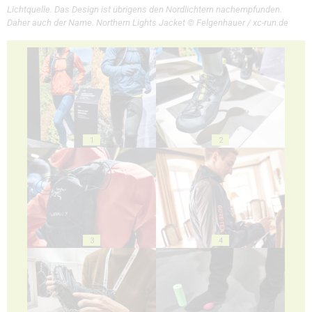
Lichtquelle. Das Design ist übrigens den Nordlichtern nachempfunden.
Daher auch der Name. Northern Lights Jacket © Felgenhauer / xc-run.de
1
2
3
4