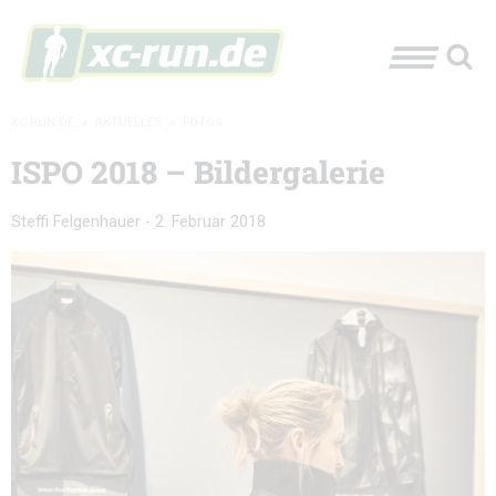
XC-RUN.DE
»
AKTUELLES
»
FOTOS
ISPO 2018 – Bildergalerie
Steffi Felgenhauer
-
2. Februar 2018