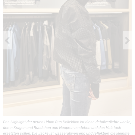
Das Highlight der neuen Urban Run Kollektion ist diese detailverliebte Jacke,
deren Kragen und Bündchen aus Neopren bestehen und das Halstuch
ersetzten sollen. Die Jacke ist wasserabweisend und reflektiert die kleinste