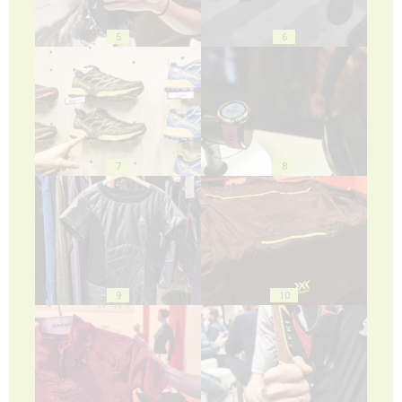
5
6
7
8
9
10