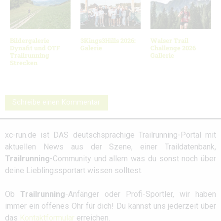
Bildergalerie
3Kings3Hills 2026:
Walser Trail
Dynafit und OTF
Galerie
Challenge 2026
Trailrunning
Gallerie
Strecken
Schreibe einen Kommentar
xc-run.de ist DAS deutschsprachige Trailrunning-Portal mit
aktuellen News aus der Szene, einer Traildatenbank,
Trailrunning
-Community und allem was du sonst noch über
deine Lieblingssportart wissen solltest.
Ob
Trailrunning
-Anfänger oder Profi-Sportler, wir haben
immer ein offenes Ohr für dich! Du kannst uns jederzeit über
das
Kontaktformular
erreichen.