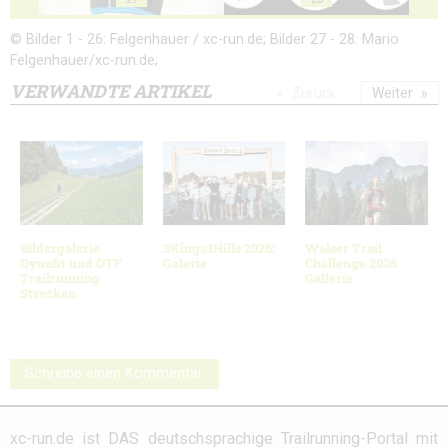
© Bilder 1 - 26: Felgenhauer / xc-run.de; Bilder 27 - 28: Mario
Felgenhauer/xc-run.de;
VERWANDTE ARTIKEL
Zurück
Weiter
Bildergalerie
3Kings3Hills 2026:
Walser Trail
Dynafit und OTF
Galerie
Challenge 2026
Trailrunning
Gallerie
Strecken
Schreibe einen Kommentar
xc-run.de ist DAS deutschsprachige Trailrunning-Portal mit