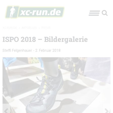
XC-RUN.DE
»
AKTUELLES
»
FOTOS
ISPO 2018 – Bildergalerie
Steffi Felgenhauer
-
2. Februar 2018