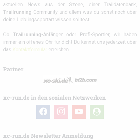
aktuellen News aus der Szene, einer Traildatenbank,
Trailrunning
-Community und allem was du sonst noch über
deine Lieblingssportart wissen solltest.
Ob
Trailrunning
-Anfänger oder Profi-Sportler, wir haben
immer ein offenes Ohr für dich! Du kannst uns jederzeit über
das
Kontaktformular
erreichen.
Partner
xc-run.de in den sozialen Netzwerken
facebook
instagram
youtube
user-
circle
xc-run.de Newsletter Anmeldung