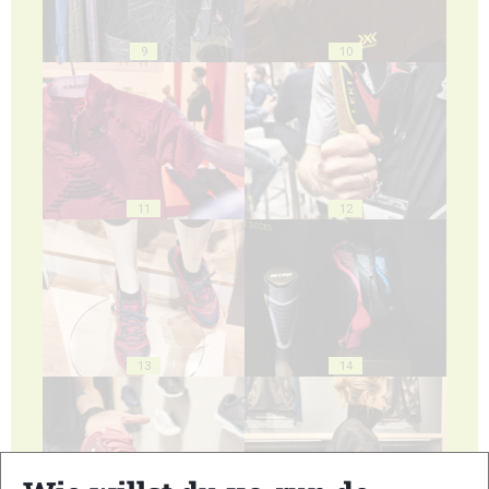
9
10
11
12
13
14