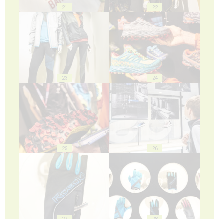
21
22
23
24
25
26
27
28