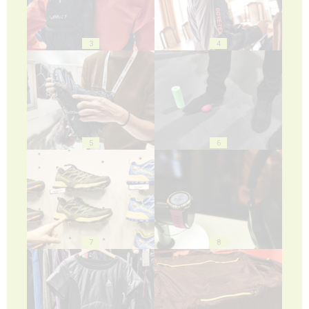
3
4
5
6
7
8