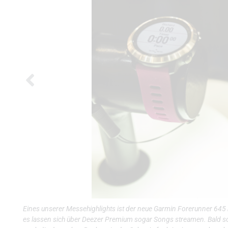
Eines unserer Messehighlights ist der neue Garmin Forerunner 645 
es lassen sich über Deezer Premium sogar Songs streamen. Bald so