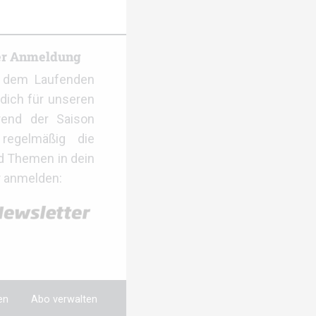
er Anmeldung
f dem Laufenden
dich für unseren
rend der Saison
regelmäßig die
d Themen in dein
r anmelden:
en
Abo verwalten