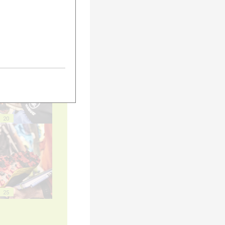
15
20
25