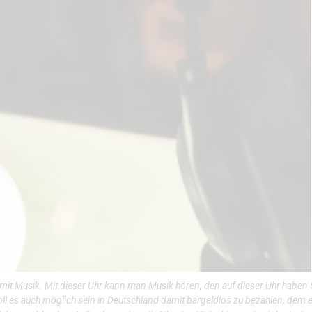
mit Musik. Mit dieser Uhr kann man Musik hören, den auf dieser Uhr haben 
ll es auch möglich sein in Deutschland damit bargeldlos zu bezahlen, dem 