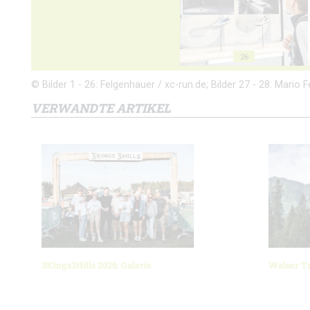
26
© Bilder 1 - 26: Felgenhauer / xc-run.de; Bilder 27 - 28: Mario 
VERWANDTE ARTIKEL
3Kings3Hills 2026: Galerie
Walser Tr