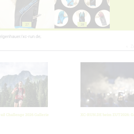
27
28
Felgenhauer/xc-run.de;
Z
ail Challenge 2026 Gallerie
XC-RUN.DE beim ZUT2026: Ga