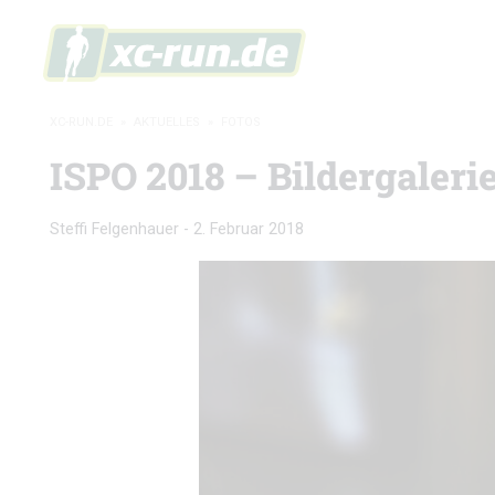
XC-RUN.DE
»
AKTUELLES
»
FOTOS
ISPO 2018 – Bildergaleri
Steffi Felgenhauer
-
2. Februar 2018