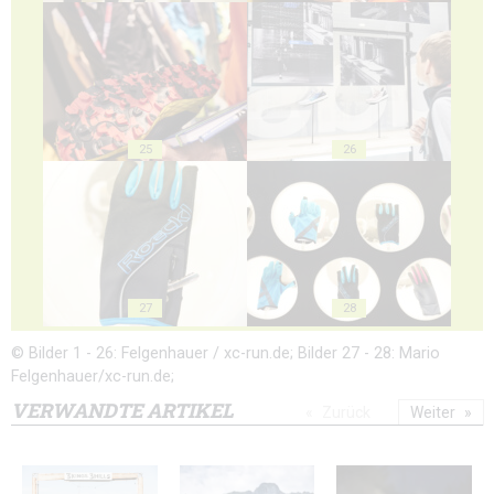
25
26
27
28
© Bilder 1 - 26: Felgenhauer / xc-run.de; Bilder 27 - 28: Mario
Felgenhauer/xc-run.de;
VERWANDTE ARTIKEL
Zurück
Weiter