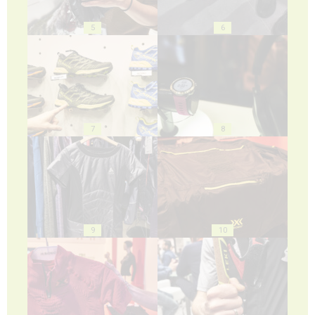
5
6
7
8
9
10