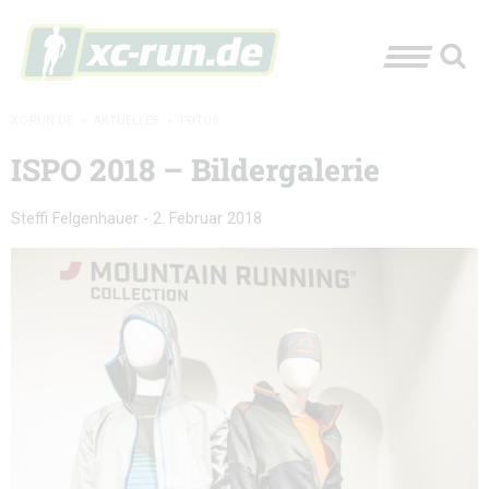
XC-RUN.DE
»
AKTUELLES
»
FOTOS
ISPO 2018 – Bildergalerie
Steffi Felgenhauer
-
2. Februar 2018