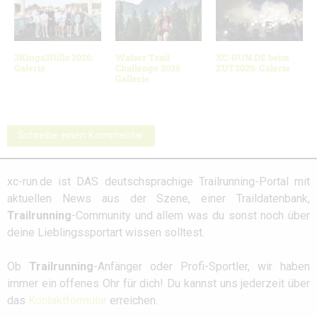
3Kings3Hills 2026:
Walser Trail
XC-RUN.DE beim
Galerie
Challenge 2026
ZUT2026: Galerie
Gallerie
Schreibe einen Kommentar
xc-run.de ist DAS deutschsprachige Trailrunning-Portal mit
aktuellen News aus der Szene, einer Traildatenbank,
Trailrunning
-Community und allem was du sonst noch über
deine Lieblingssportart wissen solltest.
Ob
Trailrunning
-Anfänger oder Profi-Sportler, wir haben
immer ein offenes Ohr für dich! Du kannst uns jederzeit über
das
Kontaktformular
erreichen.