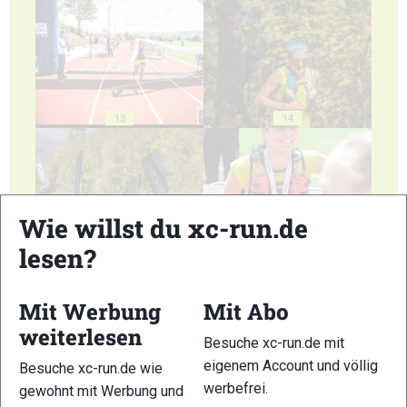
13
14
Wie willst du xc-run.de
lesen?
15
16
Mit Werbung
Mit Abo
weiterlesen
Besuche xc-run.de mit
eigenem Account und völlig
Besuche xc-run.de wie
17
18
werbefrei.
gewohnt mit Werbung und