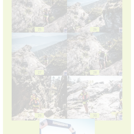
25
26
27
28
29
30