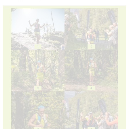
1
2
3
4