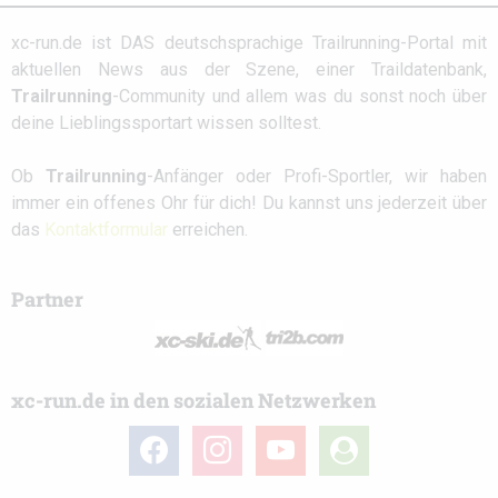
xc-run.de ist DAS deutschsprachige Trailrunning-Portal mit
aktuellen News aus der Szene, einer Traildatenbank,
Trailrunning
-Community und allem was du sonst noch über
deine Lieblingssportart wissen solltest.
Ob
Trailrunning
-Anfänger oder Profi-Sportler, wir haben
immer ein offenes Ohr für dich! Du kannst uns jederzeit über
das
Kontaktformular
erreichen.
Partner
xc-run.de in den sozialen Netzwerken
facebook
instagram
youtube
user-
circle