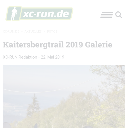
XC-RUN.DE
»
AKTUELLES
»
FOTOS
Kaitersbergtrail 2019 Galerie
XC-RUN Redaktion
-
22. Mai 2019