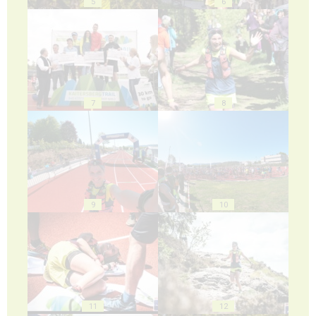
5
6
7
8
9
10
11
12