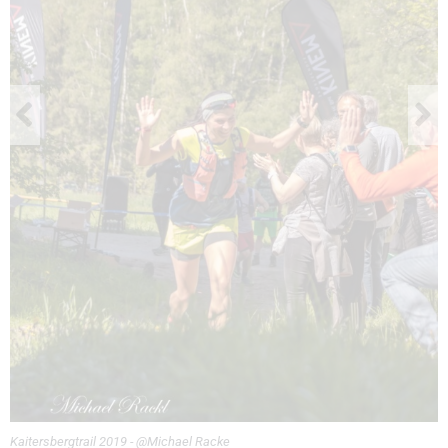
Kaitersbergtrail 2019 - @Michael Racke