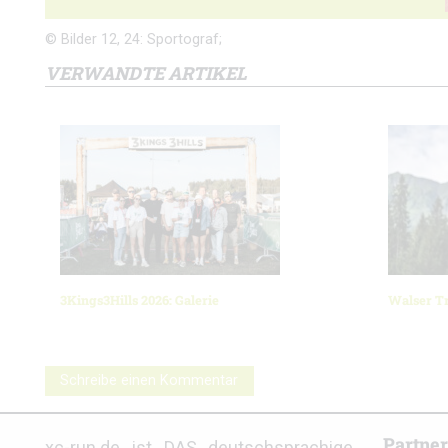
© Bilder 12, 24: Sportograf;
VERWANDTE ARTIKEL
3Kings3Hills 2026: Galerie
Walser Tr
Schreibe einen Kommentar
Partne
xc-run.de ist DAS deutschsprachige