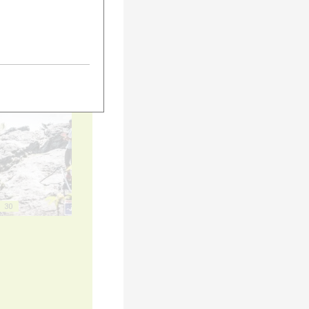
20
25
30