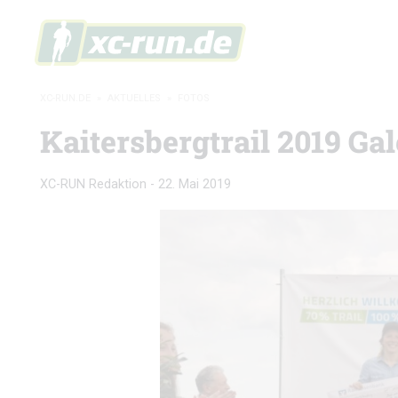
XC-RUN.DE
»
AKTUELLES
»
FOTOS
Kaitersbergtrail 2019 Gal
XC-RUN Redaktion
-
22. Mai 2019