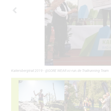
Kaitersbergtrail 2019 - @GORE WEAR xc-run.de Trailrunning Team