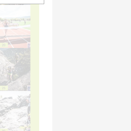
15
20
25
30