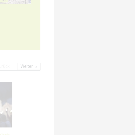
urück
Weiter