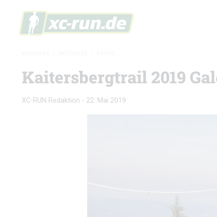
XC-RUN.DE
»
AKTUELLES
»
FOTOS
Kaitersbergtrail 2019 Gal
XC-RUN Redaktion
-
22. Mai 2019