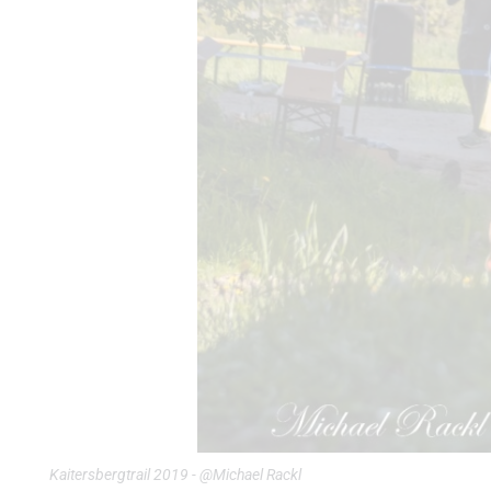
Kaitersbergtrail 2019 - @Michael Rackl