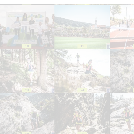
13
14
18
19
23
24
28
29