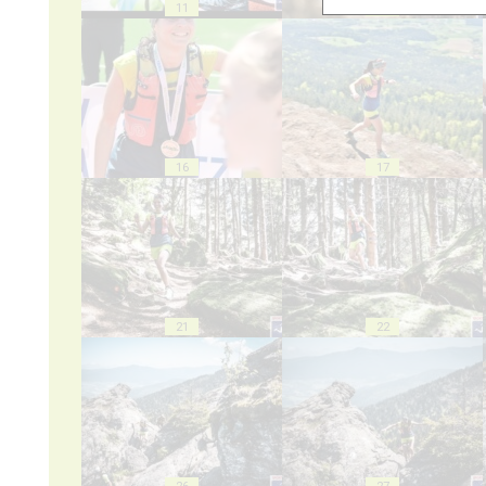
11
12
16
17
21
22
26
27