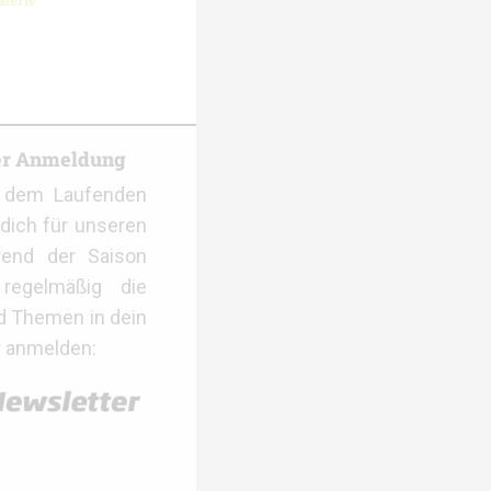
lerie
er Anmeldung
f dem Laufenden
dich für unseren
rend der Saison
regelmäßig die
d Themen in dein
r anmelden: