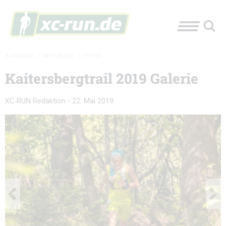
XC-RUN.DE
»
AKTUELLES
»
FOTOS
Kaitersbergtrail 2019 Galerie
XC-RUN Redaktion
-
22. Mai 2019