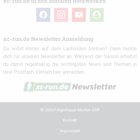
xc-run.de in den sozialen Netzwerken
facebook
instagram
youtube
user-
circle
xc-run.de Newsletter Anmeldung
Du willst immer auf dem Laufenden bleiben? Dann melde
dich für unseren Newsletter an. Während der Saison erhältst
du damit regelmäßig die wichtigsten News und Themen in
dein Postfach. Einfach hier anmelden:
© 2026 Felgenhauer Medien GbR
Kontakt
Impressum