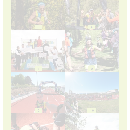
5
6
7
8
9
10