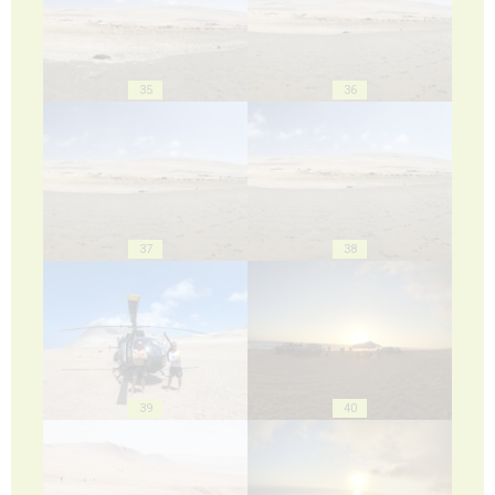
35
36
37
38
39
40