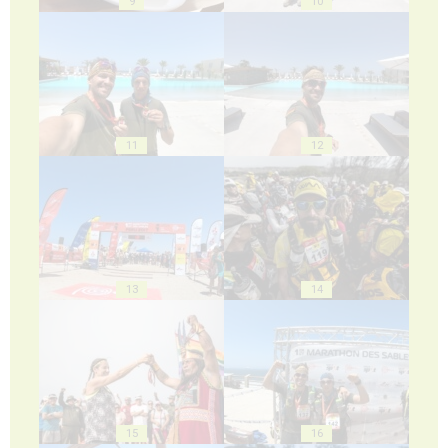
9
10
11
12
13
14
15
16