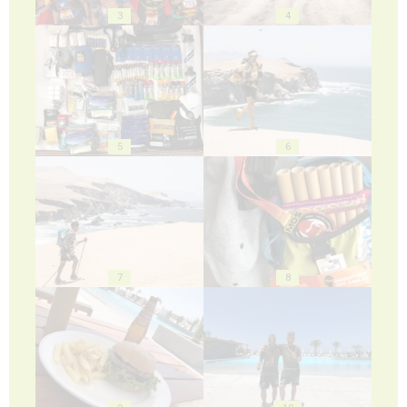
3
4
5
6
7
8