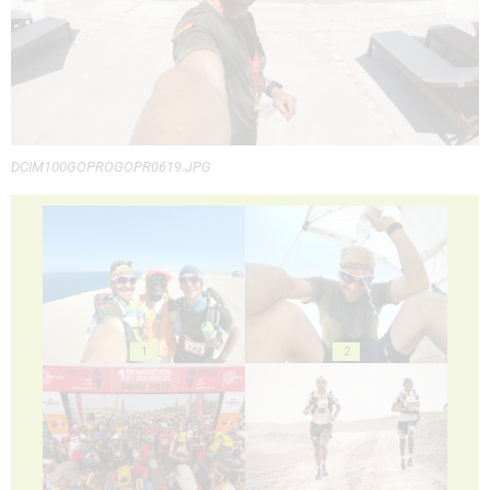
DCIM100GOPROGOPR0619.JPG
1
2