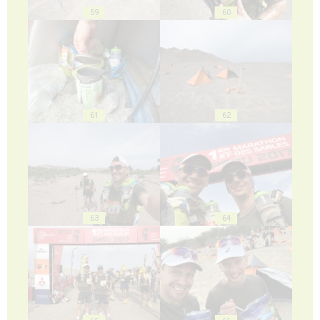
59
60
61
62
63
64