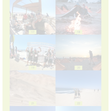
17
18
19
20
21
22