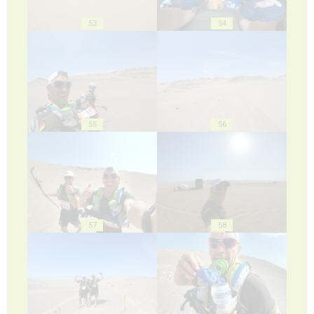
53
54
55
56
57
58