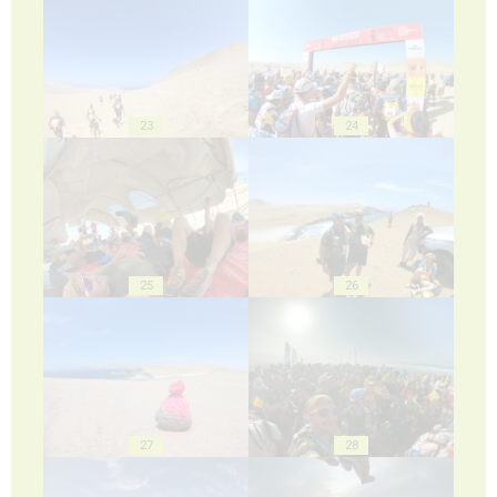
23
24
25
26
27
28