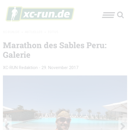
XC-RUN.DE
»
AKTUELLES
»
FOTOS
Marathon des Sables Peru:
Galerie
XC-RUN Redaktion
-
29. November 2017