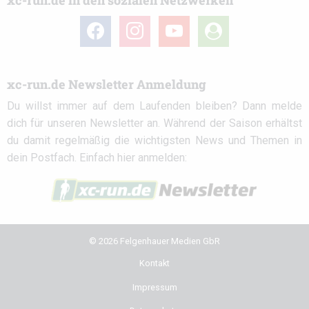
xc-run.de in den sozialen Netzwerken
facebook
instagram
youtube
user-
circle
xc-run.de Newsletter Anmeldung
Du willst immer auf dem Laufenden bleiben? Dann melde
dich für unseren Newsletter an. Während der Saison erhältst
du damit regelmäßig die wichtigsten News und Themen in
dein Postfach. Einfach hier anmelden:
© 2026 Felgenhauer Medien GbR
Kontakt
Impressum