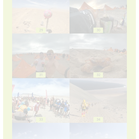
29
30
31
32
33
34