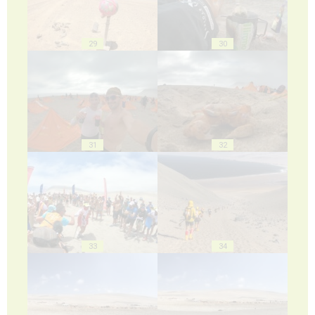
29
30
31
32
33
34