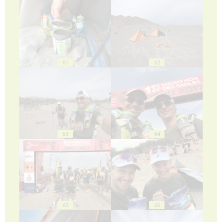
61
62
63
64
65
66