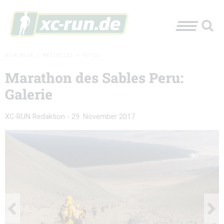
XC-RUN.DE
»
AKTUELLES
»
FOTOS
Marathon des Sables Peru:
Galerie
XC-RUN Redaktion
-
29. November 2017