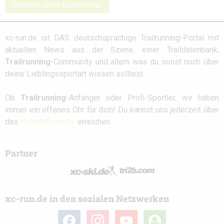
Schreibe einen Kommentar
xc-run.de ist DAS deutschsprachige Trailrunning-Portal mit
aktuellen News aus der Szene, einer Traildatenbank,
Trailrunning
-Community und allem was du sonst noch über
deine Lieblingssportart wissen solltest.
Ob
Trailrunning
-Anfänger oder Profi-Sportler, wir haben
immer ein offenes Ohr für dich! Du kannst uns jederzeit über
das
Kontaktformular
erreichen.
Partner
xc-run.de in den sozialen Netzwerken
facebook
instagram
youtube
user-