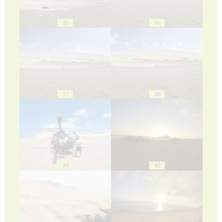
35
36
37
38
39
40