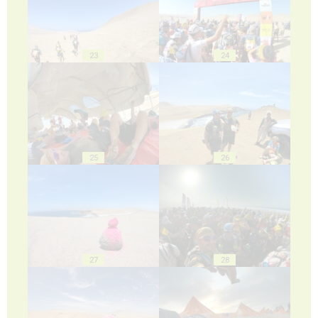
23
24
25
26
27
28