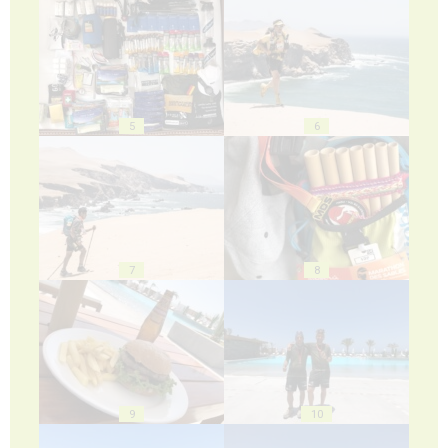
5
6
7
8
9
10