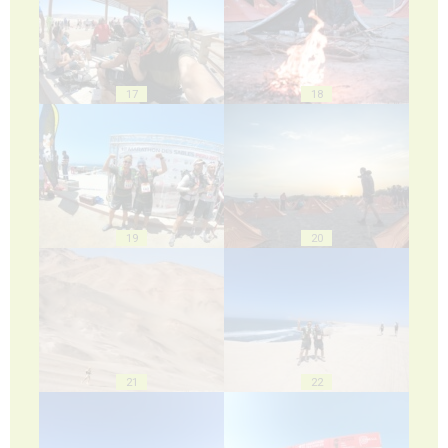
17
18
19
20
21
22