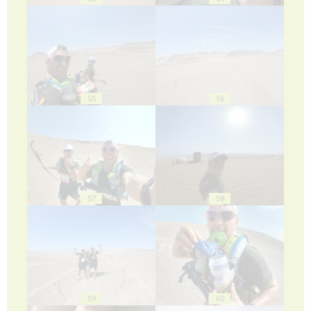
55
56
57
58
59
60