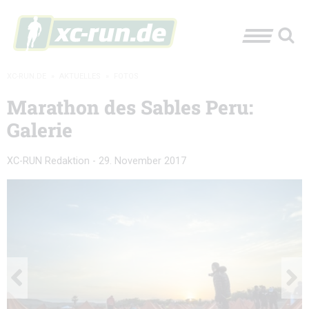
XC-RUN.DE
»
AKTUELLES
»
FOTOS
Marathon des Sables Peru:
Galerie
XC-RUN Redaktion
-
29. November 2017