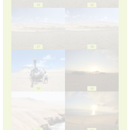
35
36
37
38
39
40