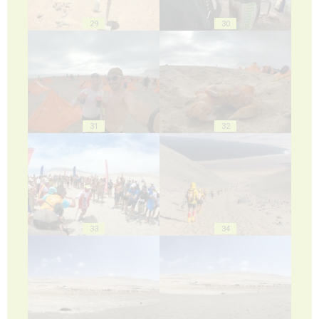
29
30
31
32
33
34