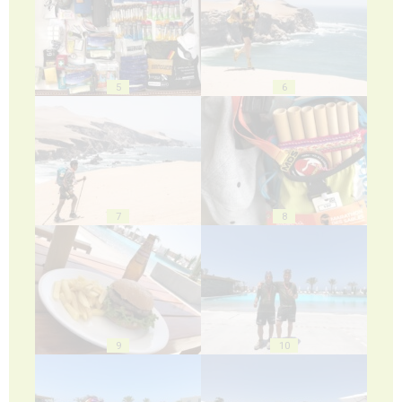
5
6
7
8
9
10