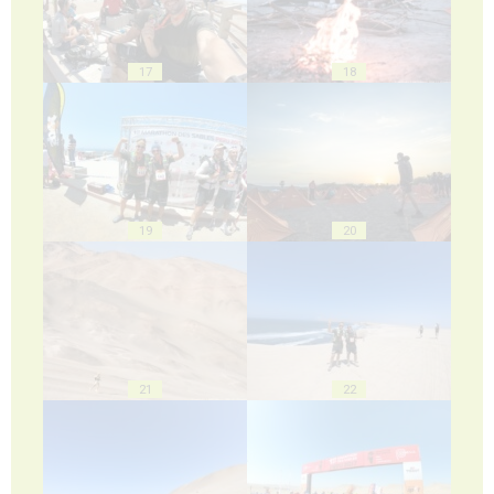
17
18
19
20
21
22