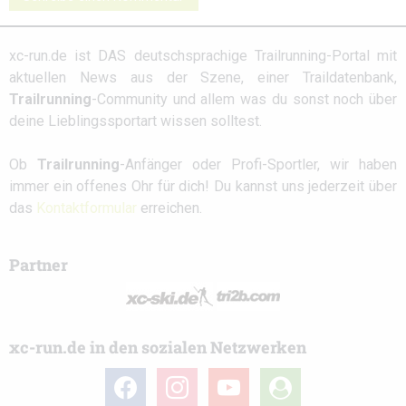
xc-run.de ist DAS deutschsprachige Trailrunning-Portal mit
aktuellen News aus der Szene, einer Traildatenbank,
Trailrunning
-Community und allem was du sonst noch über
deine Lieblingssportart wissen solltest.
Ob
Trailrunning
-Anfänger oder Profi-Sportler, wir haben
immer ein offenes Ohr für dich! Du kannst uns jederzeit über
das
Kontaktformular
erreichen.
Partner
xc-run.de in den sozialen Netzwerken
facebook
instagram
youtube
user-
circle