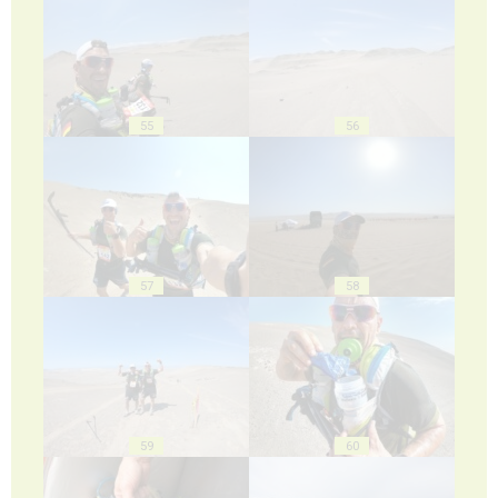
55
56
57
58
59
60