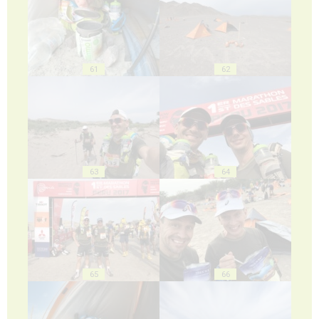
61
62
63
64
65
66