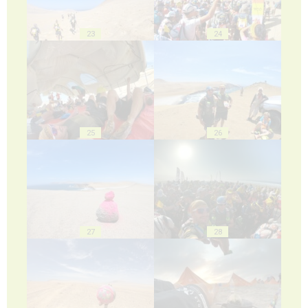
23
24
25
26
27
28