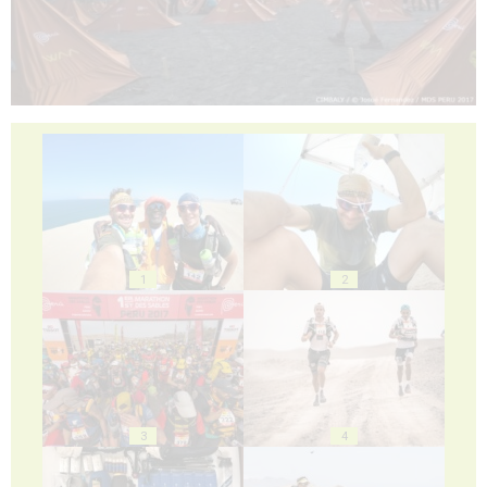
1
2
3
4