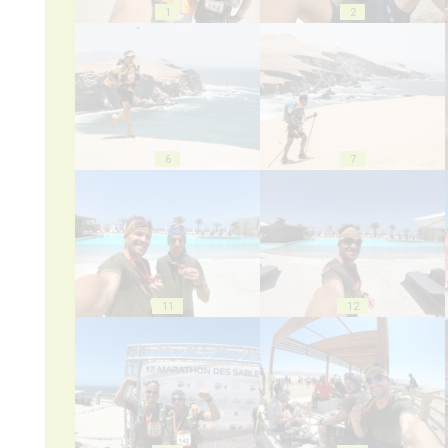
1
2
6
7
11
12