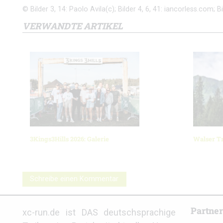
© Bilder 3, 14: Paolo Avila(c); Bilder 4, 6, 41: iancorless.com; 
VERWANDTE ARTIKEL
3Kings3Hills 2026: Galerie
Walser Tr
Schreibe einen Kommentar
Partne
xc-run.de ist DAS deutschsprachige