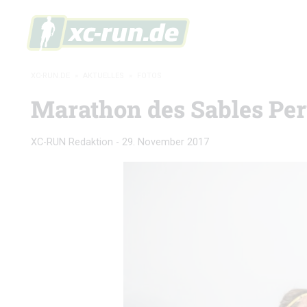
XC-RUN.DE
»
AKTUELLES
»
FOTOS
Marathon des Sables Peru
XC-RUN Redaktion
-
29. November 2017