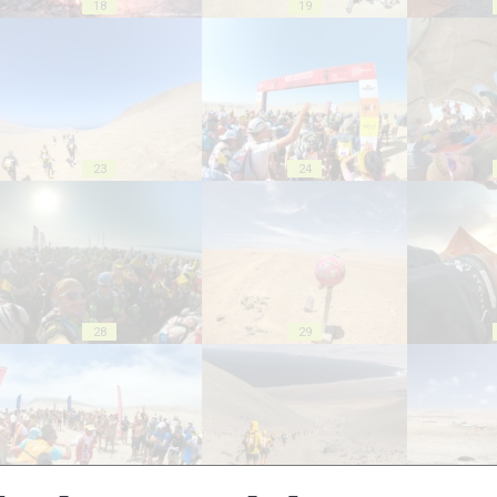
18
19
23
24
28
29
33
34