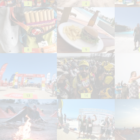
3
4
8
9
13
14