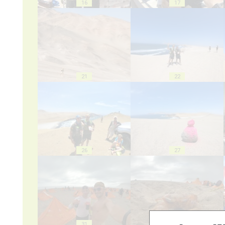
16
17
21
22
26
27
31
32