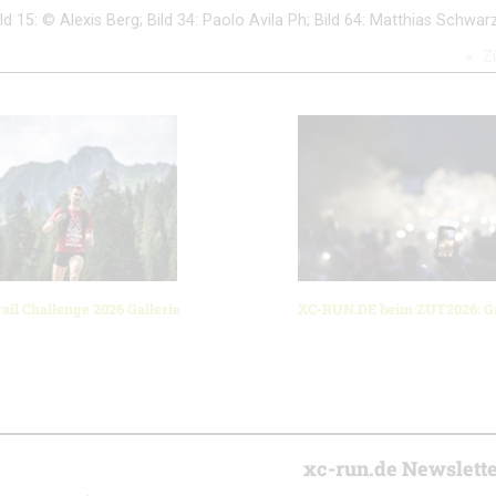
Bild 15: © Alexis Berg; Bild 34: Paolo Avila Ph; Bild 64: Matthias Schwar
Z
ail Challenge 2026 Gallerie
XC-RUN.DE beim ZUT2026: Ga
r
xc-run.de Newslett