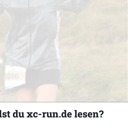
lst du xc-run.de lesen?