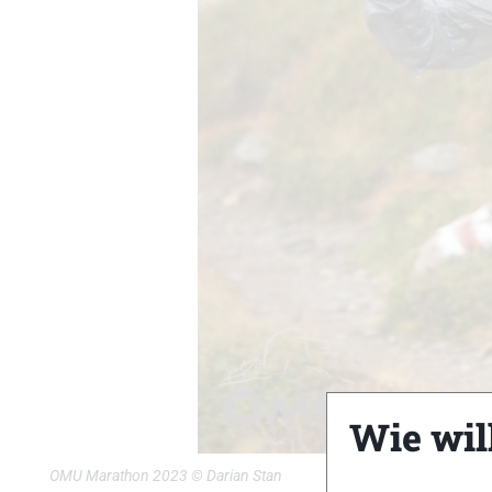
Wie wil
OMU Marathon 2023 © Darian Stan