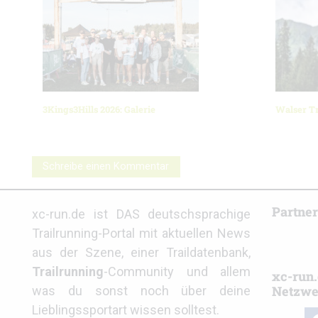
3Kings3Hills 2026: Galerie
Walser Tr
Schreibe einen Kommentar
Partne
xc-run.de ist DAS deutschsprachige
Trailrunning-Portal mit aktuellen News
aus der Szene, einer Traildatenbank,
Trailrunning
-Community und allem
xc-run.
Netzwe
was du sonst noch über deine
Lieblingssportart wissen solltest.
fa