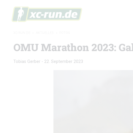
XC-RUN.DE
»
AKTUELLES
»
FOTOS
OMU Marathon 2023: Gal
Tobias Gerber
-
22. September 2023