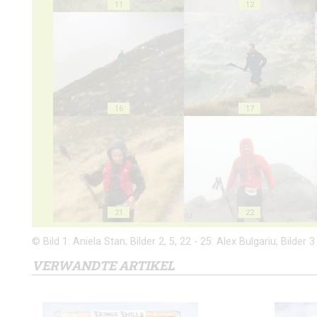
11
12
16
17
21
22
© Bild 1: Aniela Stan; Bilder 2, 5, 22 - 25: Alex Bulgariu; Bilder 3
VERWANDTE ARTIKEL