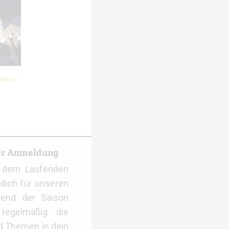
lerie
er Anmeldung
f dem Laufenden
dich für unseren
rend der Saison
regelmäßig die
d Themen in dein