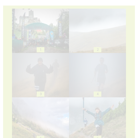
1
2
3
4