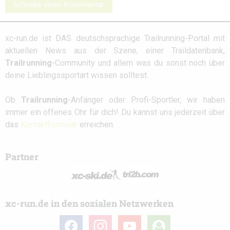
Schreibe einen Kommentar
xc-run.de ist DAS deutschsprachige Trailrunning-Portal mit
aktuellen News aus der Szene, einer Traildatenbank,
Trailrunning
-Community und allem was du sonst noch über
deine Lieblingssportart wissen solltest.
Ob
Trailrunning
-Anfänger oder Profi-Sportler, wir haben
immer ein offenes Ohr für dich! Du kannst uns jederzeit über
das
Kontaktformular
erreichen.
Partner
xc-run.de in den sozialen Netzwerken
facebook
instagram
youtube
user-