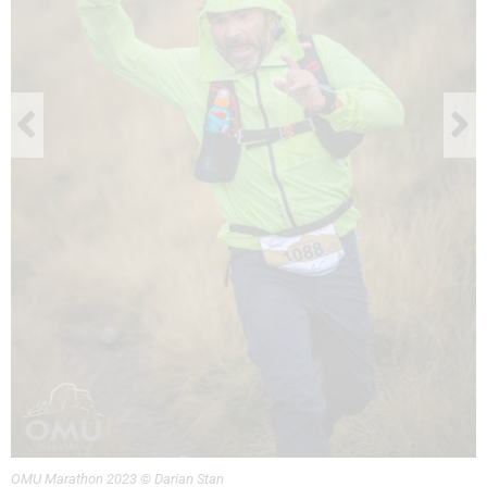
OMU Marathon 2023 © Darian Stan