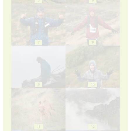
5
6
7
8
9
10
11
12