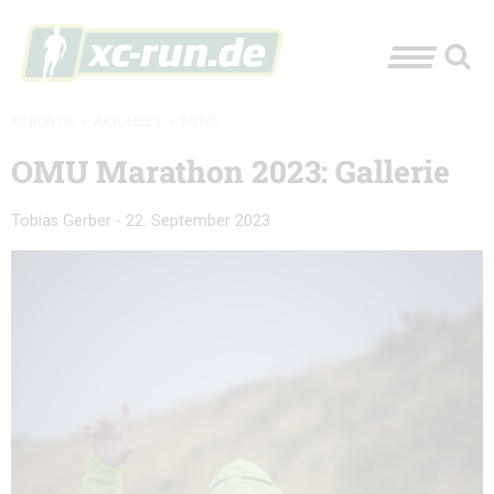
XC-RUN.DE
»
AKTUELLES
»
FOTOS
OMU Marathon 2023: Gallerie
Tobias Gerber
-
22. September 2023