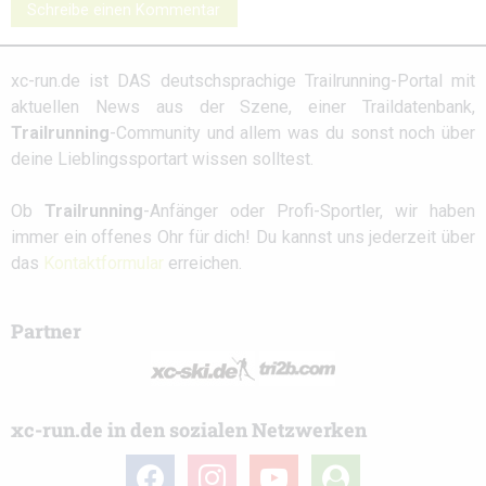
Schreibe einen Kommentar
xc-run.de ist DAS deutschsprachige Trailrunning-Portal mit
aktuellen News aus der Szene, einer Traildatenbank,
Trailrunning
-Community und allem was du sonst noch über
deine Lieblingssportart wissen solltest.
Ob
Trailrunning
-Anfänger oder Profi-Sportler, wir haben
immer ein offenes Ohr für dich! Du kannst uns jederzeit über
das
Kontaktformular
erreichen.
Partner
xc-run.de in den sozialen Netzwerken
facebook
instagram
youtube
user-