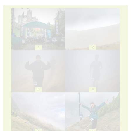
1
2
3
4