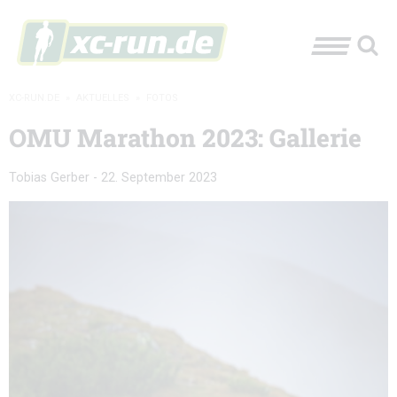
XC-RUN.DE
»
AKTUELLES
»
FOTOS
OMU Marathon 2023: Gallerie
Tobias Gerber
-
22. September 2023