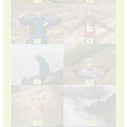
5
6
7
8
9
10
11
12