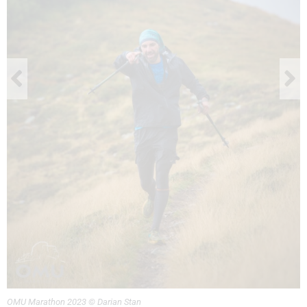
OMU Marathon 2023 © Darian Stan