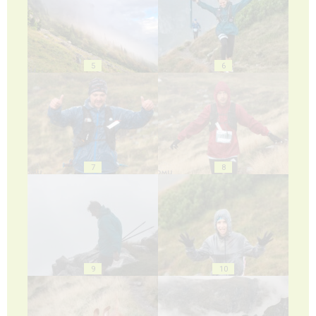
5
6
7
8
9
10