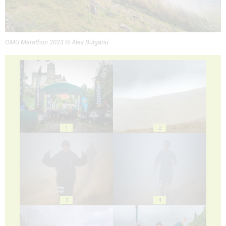
OMU Marathon 2023 © Alex Bulgariu
1
2
3
4