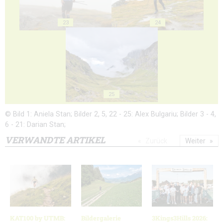
23
24
25
© Bild 1: Aniela Stan; Bilder 2, 5, 22 - 25: Alex Bulgariu; Bilder 3 - 4,
6 - 21: Darian Stan;
VERWANDTE ARTIKEL
Zurück
Weiter
KAT100 by UTMB:
Bildergalerie
3Kings3Hills 2026: