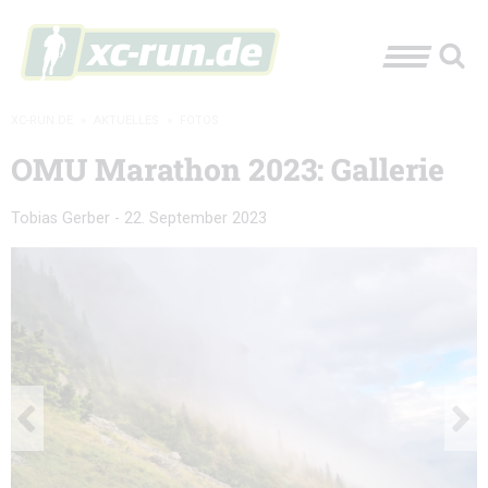
XC-RUN.DE
»
AKTUELLES
»
FOTOS
OMU Marathon 2023: Gallerie
Tobias Gerber
-
22. September 2023