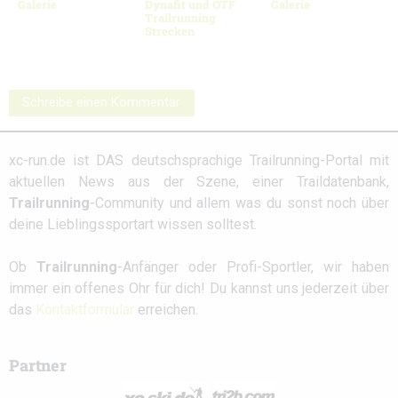
Galerie
Dynafit und OTF
Galerie
Trailrunning
Strecken
Schreibe einen Kommentar
xc-run.de ist DAS deutschsprachige Trailrunning-Portal mit
aktuellen News aus der Szene, einer Traildatenbank,
Trailrunning
-Community und allem was du sonst noch über
deine Lieblingssportart wissen solltest.
Ob
Trailrunning
-Anfänger oder Profi-Sportler, wir haben
immer ein offenes Ohr für dich! Du kannst uns jederzeit über
das
Kontaktformular
erreichen.
Partner