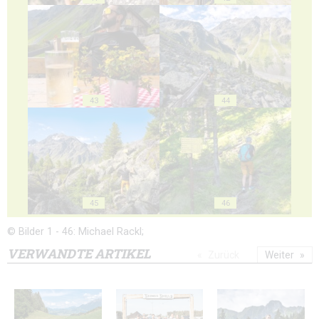
43
44
45
46
© Bilder 1 - 46: Michael Rackl;
VERWANDTE ARTIKEL
Zurück
Weiter