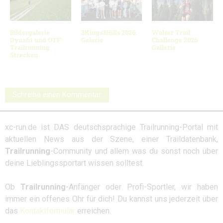
Bildergalerie
3Kings3Hills 2026:
Walser Trail
Dynafit und OTF
Galerie
Challenge 2026
Trailrunning
Gallerie
Strecken
Schreibe einen Kommentar
xc-run.de ist DAS deutschsprachige Trailrunning-Portal mit
aktuellen News aus der Szene, einer Traildatenbank,
Trailrunning
-Community und allem was du sonst noch über
deine Lieblingssportart wissen solltest.
Ob
Trailrunning
-Anfänger oder Profi-Sportler, wir haben
immer ein offenes Ohr für dich! Du kannst uns jederzeit über
das
Kontaktformular
erreichen.