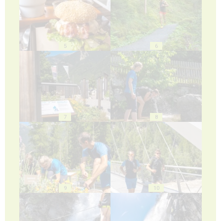
5
6
7
8
9
10