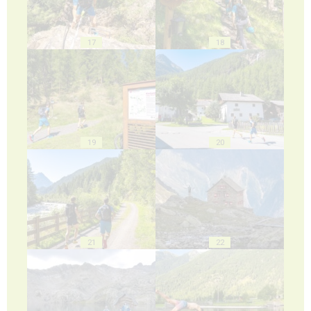
17
18
19
20
21
22