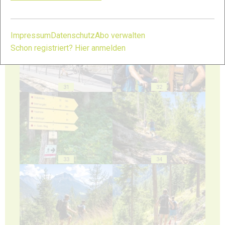
29
30
Impressum
Datenschutz
Abo verwalten
Schon registriert? Hier anmelden
31
32
33
34