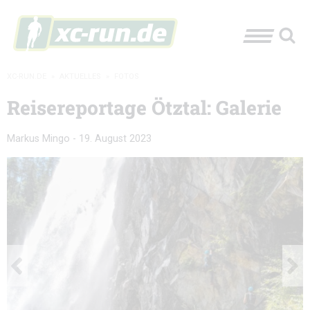
XC-RUN.DE
»
AKTUELLES
»
FOTOS
Reisereportage Ötztal: Galerie
Markus Mingo
-
19. August 2023