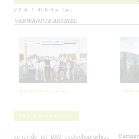
© Bilder 1 - 46: Michael Rackl;
VERWANDTE ARTIKEL
3Kings3Hills 2026: Galerie
Walser Tr
Schreibe einen Kommentar
Partne
xc-run.de ist DAS deutschsprachige