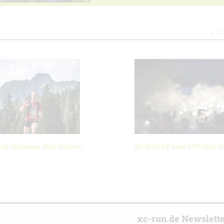
Z
ail Challenge 2026 Gallerie
XC-RUN.DE beim ZUT2026: Ga
r
xc-run.de Newslett