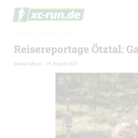
XC-RUN.DE
»
AKTUELLES
»
FOTOS
Reisereportage Ötztal: Ga
Markus Mingo
-
19. August 2023