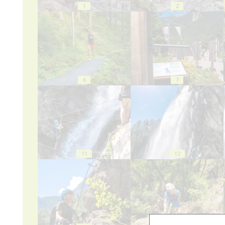
1
2
6
7
11
12