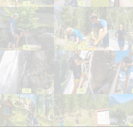
3
4
8
9
13
14