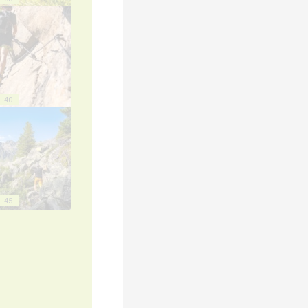
40
45