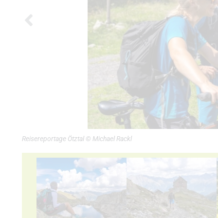
Reisereportage Ötztal © Michael Rackl