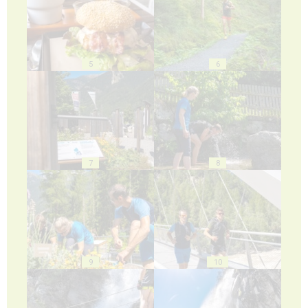
5
6
7
8
9
10