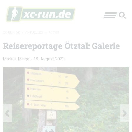
XC-RUN.DE
»
AKTUELLES
»
FOTOS
Reisereportage Ötztal: Galerie
Markus Mingo
-
19. August 2023