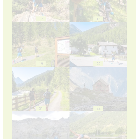
17
18
19
20
21
22