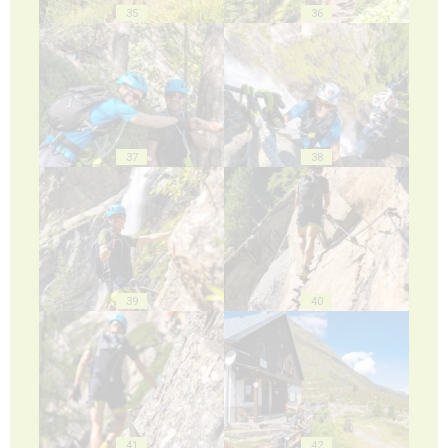
35
36
37
38
39
40
41
42