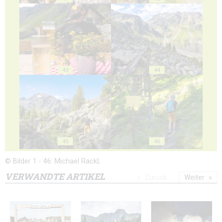
43
44
45
46
© Bilder 1 - 46: Michael Rackl;
VERWANDTE ARTIKEL
Zurück
Weiter