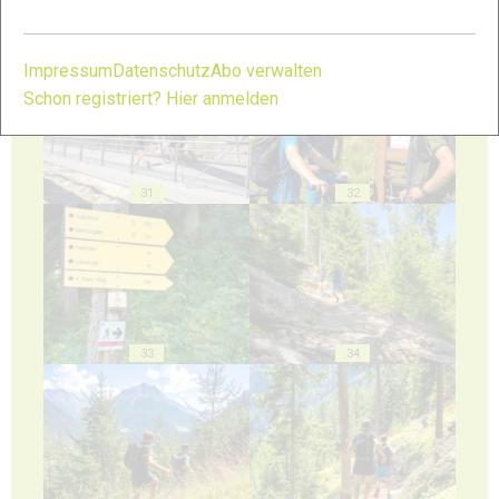
29
30
Impressum
Datenschutz
Abo verwalten
Schon registriert? Hier anmelden
31
32
33
34