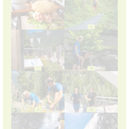
5
6
7
8
9
10