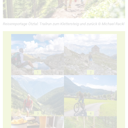
Reisereportage Ötztal: Trailrun zum Klettersteig und zurück © Michael Rackl
1
2
3
4