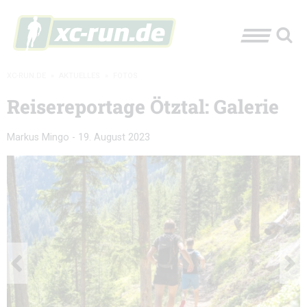
XC-RUN.DE
»
AKTUELLES
»
FOTOS
Reisereportage Ötztal: Galerie
Markus Mingo
-
19. August 2023