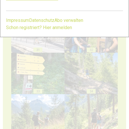
29
30
Impressum
Datenschutz
Abo verwalten
Schon registriert? Hier anmelden
31
32
33
34