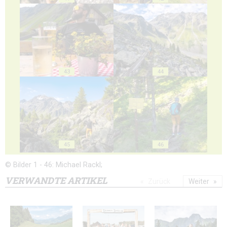
43
44
45
46
© Bilder 1 - 46: Michael Rackl;
VERWANDTE ARTIKEL
Zurück
Weiter