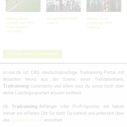
Bildergalerie
3Kings3Hills 2026:
Walser Trail
Dynafit und OTF
Galerie
Challenge 2026
Trailrunning
Gallerie
Strecken
Schreibe einen Kommentar
xc-run.de ist DAS deutschsprachige Trailrunning-Portal mit
aktuellen News aus der Szene, einer Traildatenbank,
Trailrunning
-Community und allem was du sonst noch über
deine Lieblingssportart wissen solltest.
Ob
Trailrunning
-Anfänger oder Profi-Sportler, wir haben
immer ein offenes Ohr für dich! Du kannst uns jederzeit über
das
Kontaktformular
erreichen.