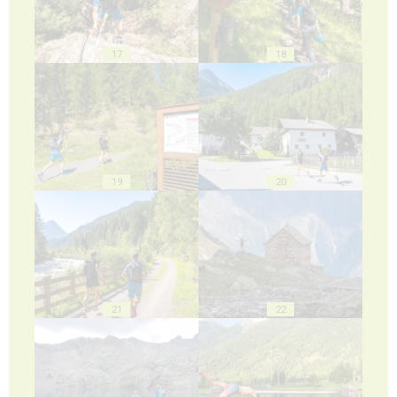
17
18
19
20
21
22