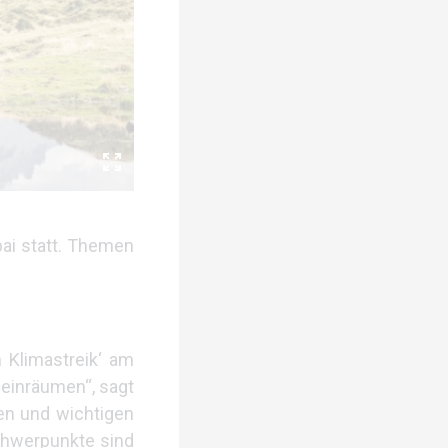
ai statt. Themen
 Klimastreik‘ am
t einräumen“, sagt
len und wichtigen
chwerpunkte sind