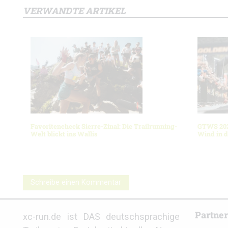
VERWANDTE ARTIKEL
Favoritencheck Sierre-Zinal: Die Trailrunning-
GTWS 202
Welt blickt ins Wallis
Wind in d
Schreibe einen Kommentar
Partne
xc-run.de ist DAS deutschsprachige