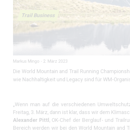
Trail Business
Markus Mingo
-
2. März 2023
Die World Mountain and Trail Running Championsh
wie Nachhaltigkeit und Legacy sind für WM-Organis
„Wenn man auf die verschiedenen Umweltschutz-In
Freitag, 3. März, dann ist klar, dass wir dem Klima
Alexander Pittl
, OK-Chef der Berglauf- und Trail
Bereich werden wir bei den World Mountain and 