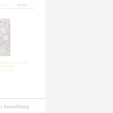
urück
Weiter
 Medienmaschine:
mehr über
rt erzählt
er Anmeldung