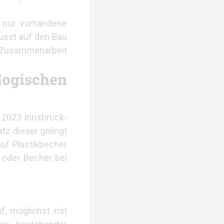
r nur vorhandene
usst auf den Bau
n Zusammenarbeit
ogischen
 2023 Innsbruck-
tz dieser gelingt
uf Plastikbecher
n oder Becher bei
f, möglichst mit