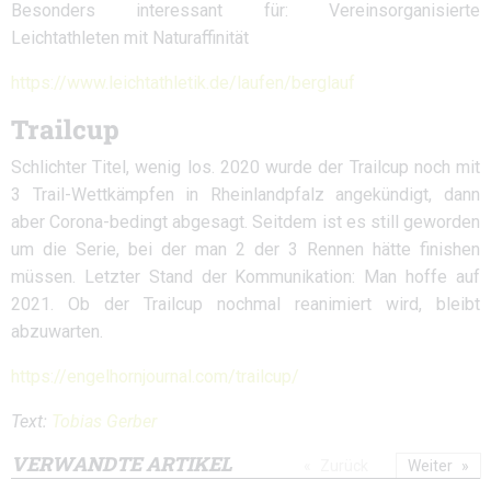
Besonders interessant für: Vereinsorganisierte
Leichtathleten mit Naturaffinität
https://www.leichtathletik.de/laufen/berglauf
Trailcup
Schlichter Titel, wenig los. 2020 wurde der Trailcup noch mit
3 Trail-Wettkämpfen in Rheinlandpfalz angekündigt, dann
aber Corona-bedingt abgesagt. Seitdem ist es still geworden
um die Serie, bei der man 2 der 3 Rennen hätte finishen
müssen. Letzter Stand der Kommunikation: Man hoffe auf
2021. Ob der Trailcup nochmal reanimiert wird, bleibt
abzuwarten.
https://engelhornjournal.com/trailcup/
Text:
Tobias Gerber
VERWANDTE ARTIKEL
Zurück
Weiter