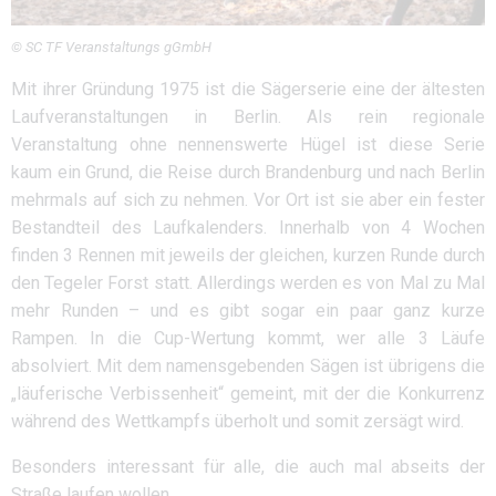
© SC TF Veranstaltungs gGmbH
Mit ihrer Gründung 1975 ist die Sägerserie eine der ältesten
Laufveranstaltungen in Berlin. Als rein regionale
Veranstaltung ohne nennenswerte Hügel ist diese Serie
kaum ein Grund, die Reise durch Brandenburg und nach Berlin
mehrmals auf sich zu nehmen. Vor Ort ist sie aber ein fester
Bestandteil des Laufkalenders. Innerhalb von 4 Wochen
finden 3 Rennen mit jeweils der gleichen, kurzen Runde durch
den Tegeler Forst statt. Allerdings werden es von Mal zu Mal
mehr Runden – und es gibt sogar ein paar ganz kurze
Rampen. In die Cup-Wertung kommt, wer alle 3 Läufe
absolviert. Mit dem namensgebenden Sägen ist übrigens die
„läuferische Verbissenheit“ gemeint, mit der die Konkurrenz
während des Wettkampfs überholt und somit zersägt wird.
Besonders interessant für alle, die auch mal abseits der
Straße laufen wollen