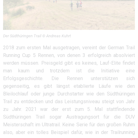
Der Südthüringen Trail © Andreas Kuhrt
2018 zum ersten Mal ausgetragen, vereint der German Trail
Running Cup 5 Rennen, von denen 3 erfolgreich absolviert
werden müssen. Preisgeld gibt es keines, Lauf-Elite findet
man kaum und trotzdem ist die Initiative eine
Erfolgsgeschichte. Die Rennen unterstützen sich
gegenseitig, es gibt längst etablierte Läufe wie den
Bleilochlauf oder junge Durchstarter wie den Südthüringen
Trail zu entdecken und das Leistungsniveau steigt von Jahr
zu Jahr. 2021 war der erst zum 5. Mal stattfindende
Südthüringen Trail sogar Austragungsort für die DUV
Meisterschaft im Ultratrail. Keine Serie für den großen Ruhm
also, aber ein tolles Beispiel dafür, wie in der Trailrunning