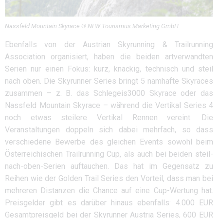
Nassfeld Mountain Skyrace © NLW Tourismus Marketing GmbH
Ebenfalls von der Austrian Skyrunning & Trailrunning
Association organisiert, haben die beiden artverwandten
Serien nur einen Fokus: kurz, knackig, technisch und steil
nach oben. Die Skyrunner Series bringt 5 namhafte Skyraces
zusammen – z. B. das Schlegeis3000 Skyrace oder das
Nassfeld Mountain Skyrace – während die Vertikal Series 4
noch etwas steilere Vertikal Rennen vereint. Die
Veranstaltungen doppeln sich dabei mehrfach, so dass
verschiedene Bewerbe des gleichen Events sowohl beim
Österreichischen Trailrunning Cup, als auch bei beiden steil-
nach-oben-Serien auftauchen. Das hat im Gegensatz zu
Reihen wie der Golden Trail Series den Vorteil, dass man bei
mehreren Distanzen die Chance auf eine Cup-Wertung hat.
Preisgelder gibt es darüber hinaus ebenfalls: 4.000 EUR
Gesamtpreisgeld bei der Skyrunner Austria Series, 600 EUR